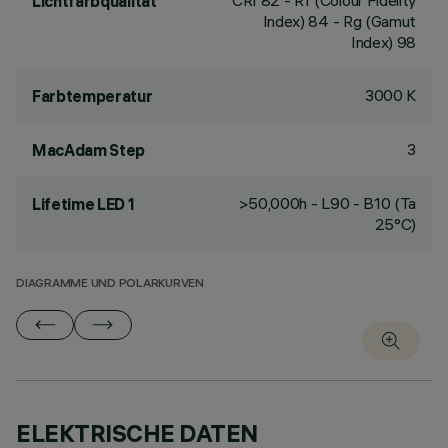
CRI
82
- Rf (Colour Fidelity
Lichtfarbqualität
Index) 84 - Rg (Gamut
Index) 98
3000 K
Farbtemperatur
3
MacAdam Step
>50,000h - L90 - B10 (Ta
Lifetime LED 1
25°C)
DIAGRAMME UND POLARKURVEN
ELEKTRISCHE DATEN