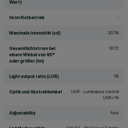
Wert)
-
lm im Notbetrieb
3076
Maximale Intensität (cd)
1872
Gesamtlichtstrom bei
einem Winkel von 90°
oder größer (lm)
78
Light output ratio (LOR)
UGR - Luminance control
Optik und Abstrahlwinkel
UGR<19
fest
Adjustability