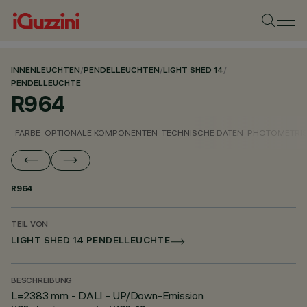
INNENLEUCHTEN
/
PENDELLEUCHTEN
/
LIGHT SHED 14
/
PENDELLEUCHTE
R964
FARBE
OPTIONALE KOMPONENTEN
TECHNISCHE DATEN
PHOTOMETRIS
R964
TEIL VON
LIGHT SHED 14 PENDELLEUCHTE
BESCHREIBUNG
L=2383 mm - DALI - UP/Down-Emission