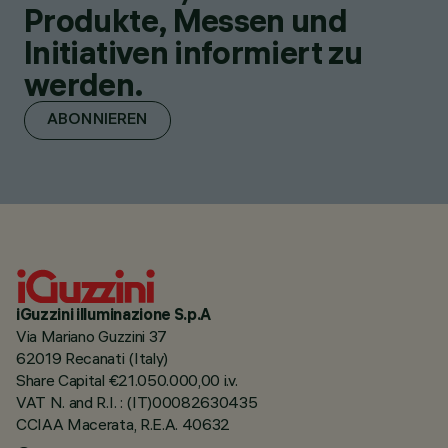
Produkte, Messen und
Initiativen informiert zu
werden.
ABONNIEREN
iGuzzini illuminazione S.p.A
Via Mariano Guzzini 37
62019 Recanati (Italy)
Share Capital €21.050.000,00 i.v.
VAT N. and R.I. : (IT)00082630435
CCIAA Macerata, R.E.A. 40632