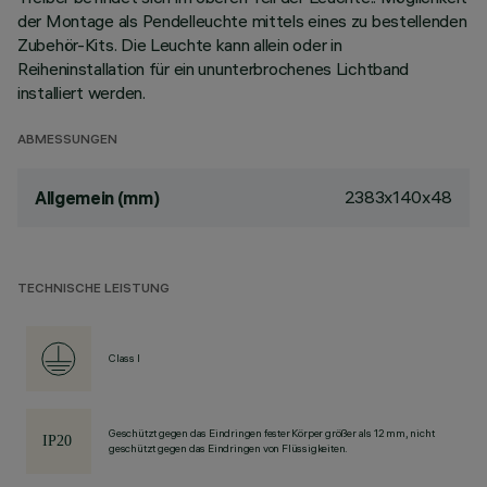
der Montage als Pendelleuchte mittels eines zu bestellenden
Zubehör-Kits. Die Leuchte kann allein oder in
Reiheninstallation für ein ununterbrochenes Lichtband
installiert werden.
ABMESSUNGEN
2383x140x48
Allgemein (mm)
TECHNISCHE LEISTUNG
Class I
Geschützt gegen das Eindringen fester Körper größer als 12 mm, nicht
geschützt gegen das Eindringen von Flüssigkeiten.