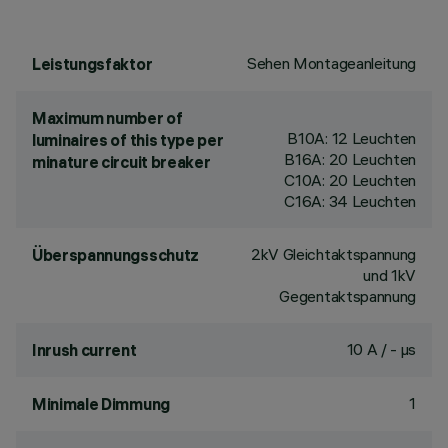
Sehen Montageanleitung
Leistungsfaktor
Maximum number of
B10A: 12 Leuchten
luminaires of this type per
B16A: 20 Leuchten
minature circuit breaker
C10A: 20 Leuchten
C16A: 34 Leuchten
2kV Gleichtaktspannung
Überspannungsschutz
und 1kV
Gegentaktspannung
10 A / - µs
Inrush current
1
Minimale Dimmung