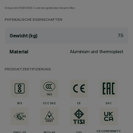
Entspricht EN60598-1 und den geltenden Vorschriften.
PHYSIKALISCHE EIGENSCHAFTEN
7.5
Gewicht (kg)
Aluminium und thermoplast
Material
PRODUKTZERTIFIZIERUNG
BIS
CCC S&E
CE
EAC
UK CONFORMITY