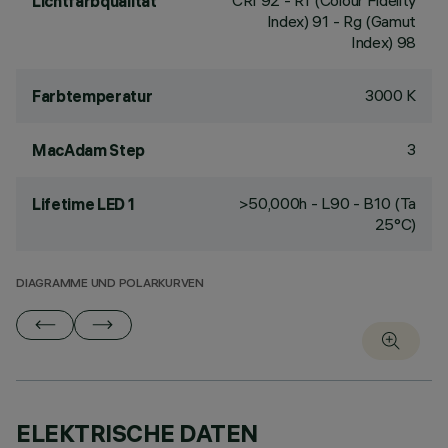
CRI
92
- Rf (Colour Fidelity
Lichtfarbqualität
Index) 91 - Rg (Gamut
Index) 98
3000 K
Farbtemperatur
3
MacAdam Step
>50,000h - L90 - B10 (Ta
Lifetime LED 1
25°C)
DIAGRAMME UND POLARKURVEN
ELEKTRISCHE DATEN