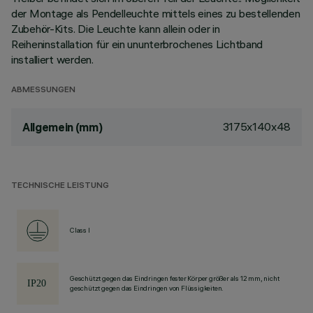
der Montage als Pendelleuchte mittels eines zu bestellenden
Zubehör-Kits. Die Leuchte kann allein oder in
Reiheninstallation für ein ununterbrochenes Lichtband
installiert werden.
ABMESSUNGEN
3175x140x48
Allgemein (mm)
TECHNISCHE LEISTUNG
Class I
Geschützt gegen das Eindringen fester Körper größer als 12 mm, nicht
geschützt gegen das Eindringen von Flüssigkeiten.