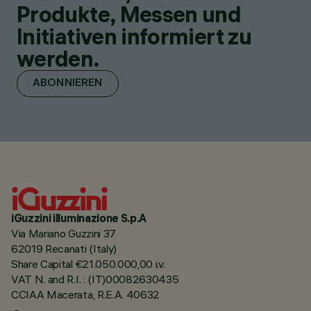
Produkte, Messen und
Initiativen informiert zu
werden.
ABONNIEREN
iGuzzini illuminazione S.p.A
Via Mariano Guzzini 37
62019 Recanati (Italy)
Share Capital €21.050.000,00 i.v.
VAT N. and R.I. : (IT)00082630435
CCIAA Macerata, R.E.A. 40632