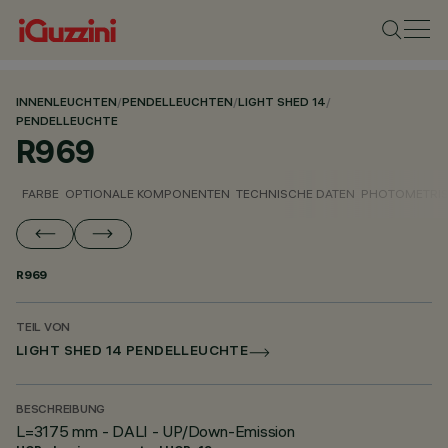
INNENLEUCHTEN
/
PENDELLEUCHTEN
/
LIGHT SHED 14
/
PENDELLEUCHTE
R969
FARBE
OPTIONALE KOMPONENTEN
TECHNISCHE DATEN
PHOTOMETRIS
R969
TEIL VON
LIGHT SHED 14 PENDELLEUCHTE
BESCHREIBUNG
L=3175 mm - DALI - UP/Down-Emission