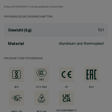
Entspricht EN60598-1 und den geltenden Vorschriften.
PHYSIKALISCHE EIGENSCHAFTEN
10.1
Gewicht (kg)
Aluminium und thermoplast
Material
PRODUKTZERTIFIZIERUNG
BIS
CCC S&E
CE
EAC
UK CONFORMITY