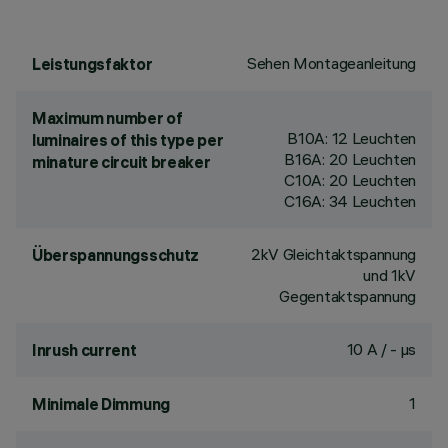
Sehen Montageanleitung
Leistungsfaktor
Maximum number of
B10A: 12 Leuchten
luminaires of this type per
B16A: 20 Leuchten
minature circuit breaker
C10A: 20 Leuchten
C16A: 34 Leuchten
2kV Gleichtaktspannung
Überspannungsschutz
und 1kV
Gegentaktspannung
10 A / - µs
Inrush current
1
Minimale Dimmung