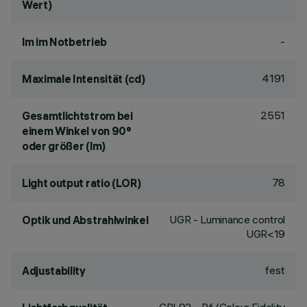
Wert)
-
lm im Notbetrieb
4191
Maximale Intensität (cd)
2551
Gesamtlichtstrom bei
einem Winkel von 90°
oder größer (lm)
78
Light output ratio (LOR)
UGR - Luminance control
Optik und Abstrahlwinkel
UGR<19
fest
Adjustability