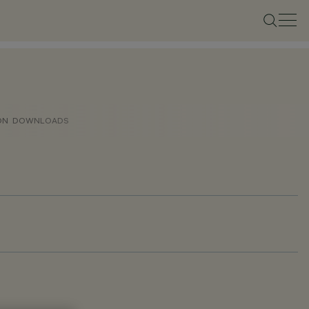
ON
DOWNLOADS