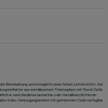
die Blendwirkung und ermöglicht einen hohen Lichtkomfort. Der
tungsreflektor aus metallisiertem Thermoplast mit Flood-Optik.
tlich in verschiedenen lackierten oder metallbeschichteten
be-Index. Versorgungseinheit mit getrenntem Code verfügbar.