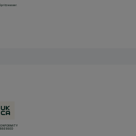
Spritzwasser.
CONFORMITY
SSESSED