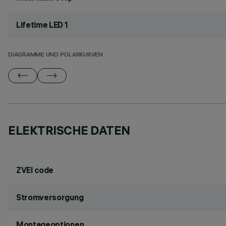
Lifetime LED 1
DIAGRAMME UND POLARKURVEN
ELEKTRISCHE DATEN
ZVEI code
Stromversorgung
Montageoptionen