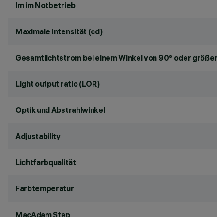
lm im Notbetrieb
Maximale Intensität (cd)
Gesamtlichtstrom bei einem Winkel von 90° oder größer
Light output ratio (LOR)
Optik und Abstrahlwinkel
Adjustability
Lichtfarbqualität
Farbtemperatur
MacAdam Step