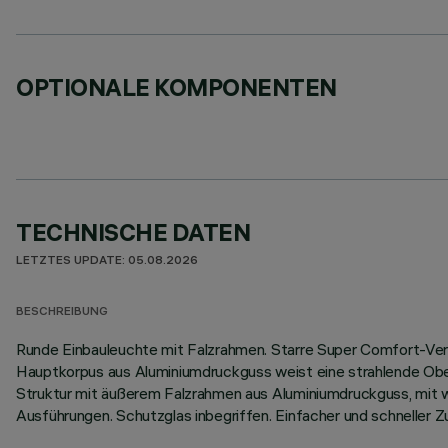
OPTIONALE KOMPONENTEN
TECHNISCHE DATEN
LETZTES UPDATE: 05.08.2026
BESCHREIBUNG
Runde Einbauleuchte mit Falzrahmen. Starre Super Comfort-Vers
Hauptkorpus aus Aluminiumdruckguss weist eine strahlende Oberf
Struktur mit äußerem Falzrahmen aus Aluminiumdruckguss, mit we
Ausführungen. Schutzglas inbegriffen. Einfacher und schnell