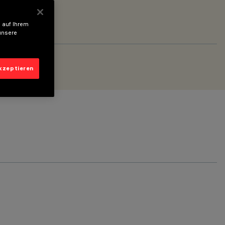
 auf Ihrem
unsere
akzeptieren