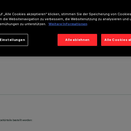
f „Alle Cookies akzeptieren“ klicken, stimmen Sie der Speicherung von Cookies
m die Websitenavigation zu verbessern, die Websitenutzung zu analysieren und 
emühungen zu unterstützen.
Weitere Informationen
Einstellungen
Alle ablehnen
Alle Cookies 
ehörteile bestellt werden: