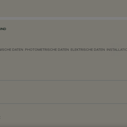
UND
NISCHE DATEN
PHOTOMETRISCHE DATEN
ELEKTRISCHE DATEN
INSTALLATI
t