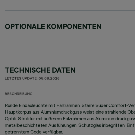
OPTIONALE KOMPONENTEN
TECHNISCHE DATEN
LETZTES UPDATE: 05.08.2026
BESCHREIBUNG
Runde Einbauleuchte mit Falzrahmen. Starre Super Comfort-Vers
Hauptkorpus aus Aluminiumdruckguss weist eine strahlende Ober
Optik. Struktur mit äußerem Falzrahmen aus Aluminiumdruckguss,
metallbeschichteten Ausführungen. Schutzglas inbegriffen. E
getrenntem Code verfügbar.