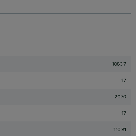
1883.7
17
2070
17
110.81