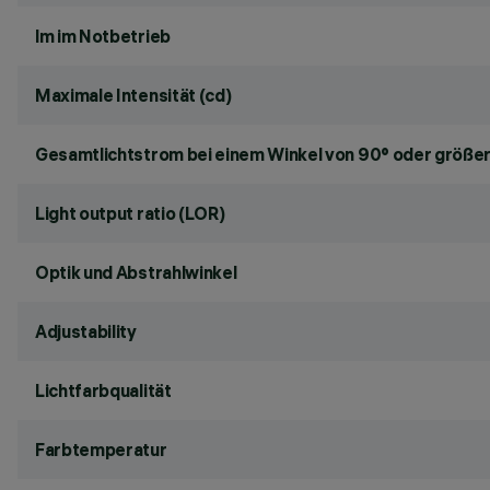
lm im Notbetrieb
Maximale Intensität (cd)
Gesamtlichtstrom bei einem Winkel von 90° oder größer
Light output ratio (LOR)
Optik und Abstrahlwinkel
Adjustability
Lichtfarbqualität
Farbtemperatur