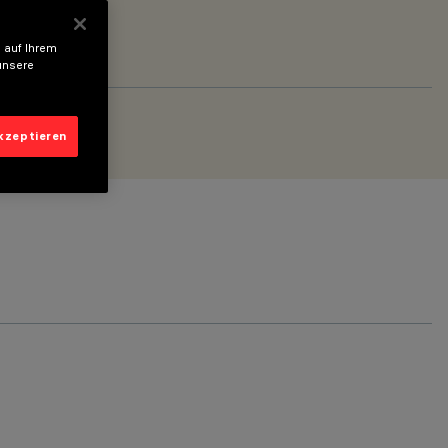
 auf Ihrem
unsere
akzeptieren