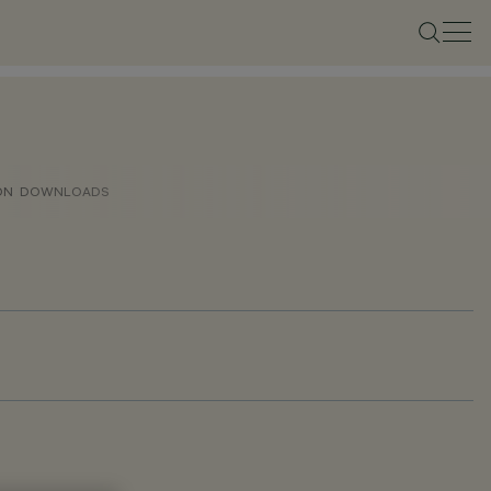
ON
DOWNLOADS