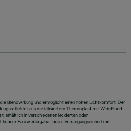
die Blendwirkung und ermöglicht einen hohen Lichtkomfort. Der
stungsreflektor aus metallisiertem Thermoplast mit WideFlood-
 erhältlich in verschiedenen lackierten oder
t hohem Farbwiedergabe-Index. Versorgungseinheit mit