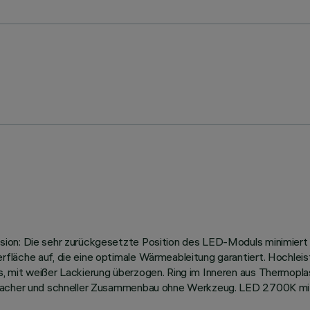
ion: Die sehr zurückgesetzte Position des LED-Moduls minimiert 
fläche auf, die eine optimale Wärmeableitung garantiert. Hochlei
 mit weißer Lackierung überzogen. Ring im Inneren aus Thermoplast,
infacher und schneller Zusammenbau ohne Werkzeug. LED 2700K mi