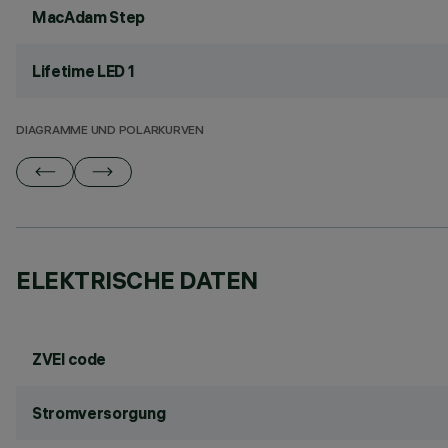
MacAdam Step
Lifetime LED 1
DIAGRAMME UND POLARKURVEN
ELEKTRISCHE DATEN
ZVEI code
Stromversorgung