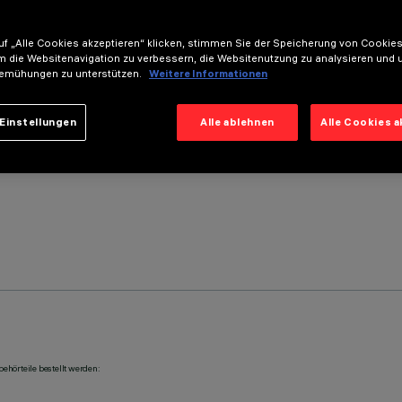
f „Alle Cookies akzeptieren“ klicken, stimmen Sie der Speicherung von Cookies
m die Websitenavigation zu verbessern, die Websitenutzung zu analysieren und 
emühungen zu unterstützen.
Weitere Informationen
Einstellungen
Alle ablehnen
Alle Cookies 
ehörteile bestellt werden: