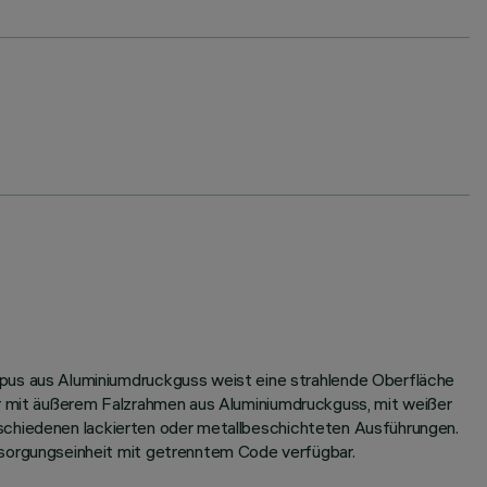
us aus Aluminiumdruckguss weist eine strahlende Oberfläche
ur mit äußerem Falzrahmen aus Aluminiumdruckguss, mit weißer
rschiedenen lackierten oder metallbeschichteten Ausführungen.
orgungseinheit mit getrenntem Code verfügbar.