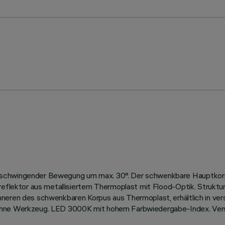
 schwingender Bewegung um max. 30°. Der schwenkbare Hauptkorp
sreflektor aus metallisiertem Thermoplast mit Flood-Optik. Strukt
nneren des schwenkbaren Korpus aus Thermoplast, erhältlich in ve
 ohne Werkzeug. LED 3000K mit hohem Farbwiedergabe-Index. Vers