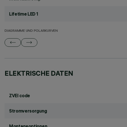
Lifetime LED 1
DIAGRAMME UND POLARKURVEN
ELEKTRISCHE DATEN
ZVEI code
Stromversorgung
Montageoptionen