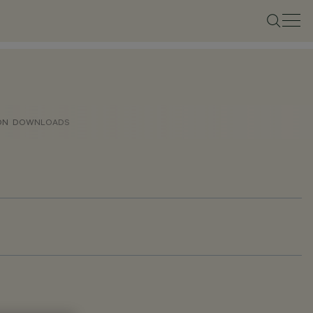
ON
DOWNLOADS