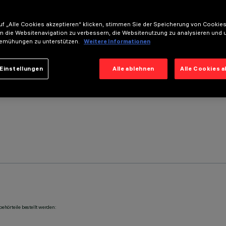
f „Alle Cookies akzeptieren“ klicken, stimmen Sie der Speicherung von Cookies
m die Websitenavigation zu verbessern, die Websitenutzung zu analysieren und 
emühungen zu unterstützen.
Weitere Informationen
Einstellungen
Alle ablehnen
Alle Cookies 
ehörteile bestellt werden: