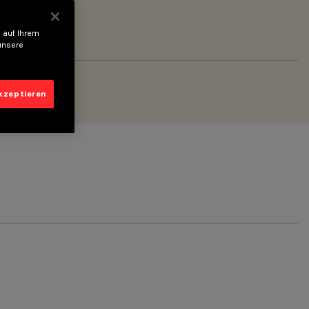
 auf Ihrem
unsere
akzeptieren