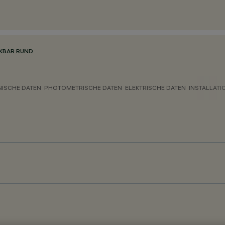
KBAR RUND
NISCHE DATEN
PHOTOMETRISCHE DATEN
ELEKTRISCHE DATEN
INSTALLATI