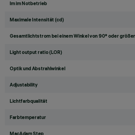
lm im Notbetrieb
Maximale Intensität (cd)
Gesamtlichtstrom bei einem Winkel von 90° oder größer
Light output ratio (LOR)
Optik und Abstrahlwinkel
Adjustability
Lichtfarbqualität
Farbtemperatur
MacAdam Step