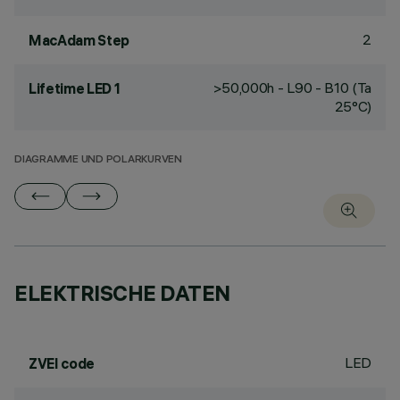
2
MacAdam Step
>50,000h - L90 - B10 (Ta
Lifetime LED 1
25°C)
DIAGRAMME UND POLARKURVEN
ELEKTRISCHE DATEN
LED
ZVEI code