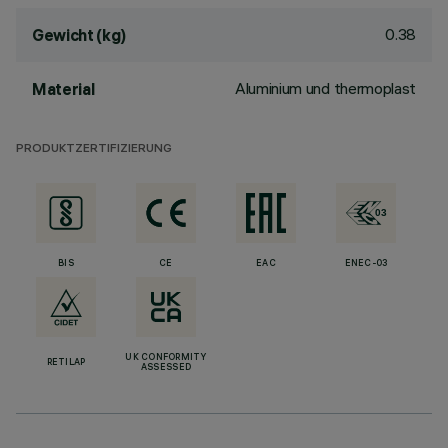
0.38
Gewicht (kg)
Aluminium und thermoplast
Material
PRODUKTZERTIFIZIERUNG
BIS
CE
EAC
ENEC-03
UK CONFORMITY
RETILAP
ASSESSED