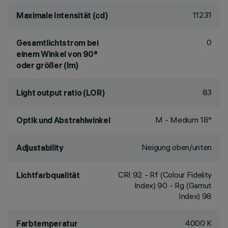
11231
Maximale Intensität (cd)
0
Gesamtlichtstrom bei
einem Winkel von 90°
oder größer (lm)
83
Light output ratio (LOR)
M - Medium 18°
Optik und Abstrahlwinkel
Neigung oben/unten
Adjustability
CRI
92
- Rf (Colour Fidelity
Lichtfarbqualität
Index) 90 - Rg (Gamut
Index) 98
4000 K
Farbtemperatur