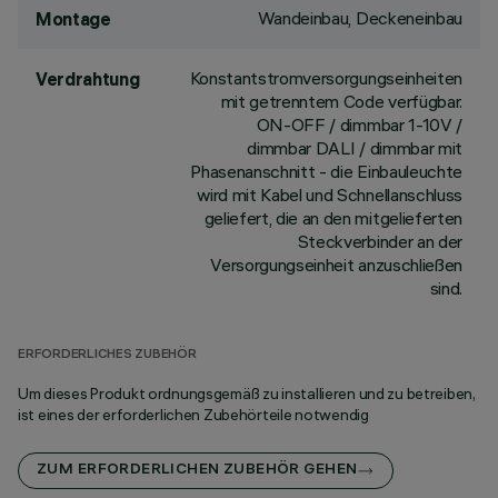
Wandeinbau, Deckeneinbau
Montage
Konstantstromversorgungseinheiten
Verdrahtung
mit getrenntem Code verfügbar.
ON-OFF / dimmbar 1-10V /
dimmbar DALI / dimmbar mit
Phasenanschnitt - die Einbauleuchte
wird mit Kabel und Schnellanschluss
geliefert, die an den mitgelieferten
Steckverbinder an der
Versorgungseinheit anzuschließen
sind.
ERFORDERLICHES ZUBEHÖR
Um dieses Produkt ordnungsgemäß zu installieren und zu betreiben,
ist eines der erforderlichen Zubehörteile notwendig
ZUM ERFORDERLICHEN ZUBEHÖR GEHEN