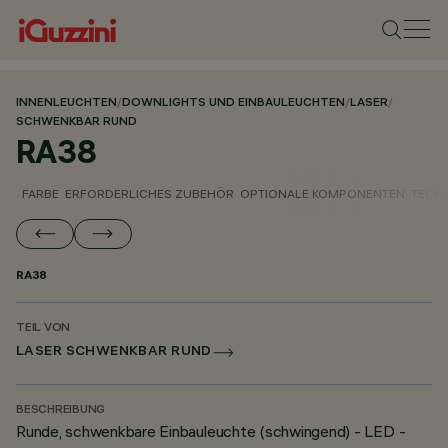
INNENLEUCHTEN
/
DOWNLIGHTS UND EINBAULEUCHTEN
/
LASER
/
SCHWENKBAR RUND
RA38
FARBE
ERFORDERLICHES ZUBEHÖR
OPTIONALE KOMPONENTEN
TECH
RA38
TEIL VON
LASER SCHWENKBAR RUND
BESCHREIBUNG
Runde, schwenkbare Einbauleuchte (schwingend) - LED -