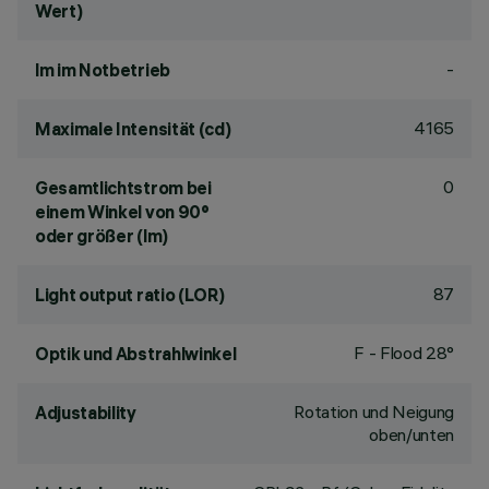
Wert)
-
lm im Notbetrieb
4165
Maximale Intensität (cd)
0
Gesamtlichtstrom bei
einem Winkel von 90°
oder größer (lm)
87
Light output ratio (LOR)
F - Flood 28°
Optik und Abstrahlwinkel
Rotation und Neigung
Adjustability
oben/unten