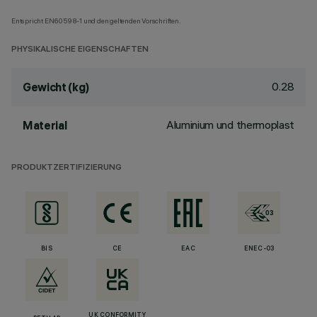
Entspricht EN60598-1 und den geltenden Vorschriften.
PHYSIKALISCHE EIGENSCHAFTEN
0.28
Gewicht (kg)
Aluminium und thermoplast
Material
PRODUKTZERTIFIZIERUNG
BIS
CE
EAC
ENEC-03
UK CONFORMITY