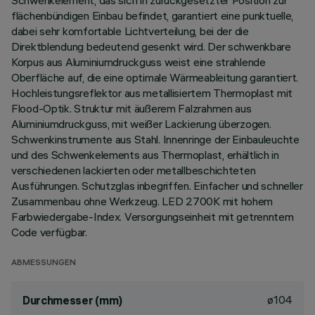
Schwenkelement, das sich in zurückgesetzter Position zur
flächenbündigen Einbau befindet, garantiert eine punktuelle,
dabei sehr komfortable Lichtverteilung, bei der die
Direktblendung bedeutend gesenkt wird. Der schwenkbare
Korpus aus Aluminiumdruckguss weist eine strahlende
Oberfläche auf, die eine optimale Wärmeableitung garantiert.
Hochleistungsreflektor aus metallisiertem Thermoplast mit
Flood-Optik. Struktur mit äußerem Falzrahmen aus
Aluminiumdruckguss, mit weißer Lackierung überzogen.
Schwenkinstrumente aus Stahl. Innenringe der Einbauleuchte
und des Schwenkelements aus Thermoplast, erhältlich in
verschiedenen lackierten oder metallbeschichteten
Ausführungen. Schutzglas inbegriffen. Einfacher und schneller
Zusammenbau ohne Werkzeug. LED 2700K mit hohem
Farbwiedergabe-Index. Versorgungseinheit mit getrenntem
Code verfügbar.
ABMESSUNGEN
ø104
Durchmesser (mm)