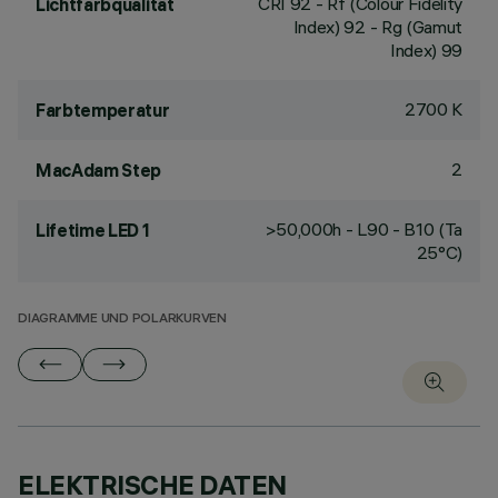
CRI
92
- Rf (Colour Fidelity
Lichtfarbqualität
Index) 92 - Rg (Gamut
Index) 99
2700 K
Farbtemperatur
2
MacAdam Step
>50,000h - L90 - B10 (Ta
Lifetime LED 1
25°C)
DIAGRAMME UND POLARKURVEN
ELEKTRISCHE DATEN