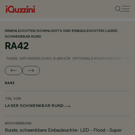
INNENLEUCHTEN
/
DOWNLIGHTS UND EINBAULEUCHTEN
/
LASER
/
SCHWENKBAR RUND
RA42
FARBE
ERFORDERLICHES ZUBEHÖR
OPTIONALE KOMPONENTEN
TECH
RA42
TEIL VON
LASER SCHWENKBAR RUND
BESCHREIBUNG
Runde, schwenkbare Einbauleuchte- LED - Flood - Super