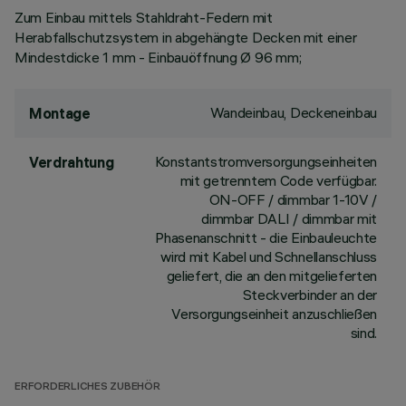
Zum Einbau mittels Stahldraht-Federn mit
Herabfallschutzsystem in abgehängte Decken mit einer
Mindestdicke 1 mm - Einbauöffnung Ø 96 mm;
Wandeinbau, Deckeneinbau
Montage
Konstantstromversorgungseinheiten
Verdrahtung
mit getrenntem Code verfügbar.
ON-OFF / dimmbar 1-10V /
dimmbar DALI / dimmbar mit
Phasenanschnitt - die Einbauleuchte
wird mit Kabel und Schnellanschluss
geliefert, die an den mitgelieferten
Steckverbinder an der
Versorgungseinheit anzuschließen
sind.
ERFORDERLICHES ZUBEHÖR