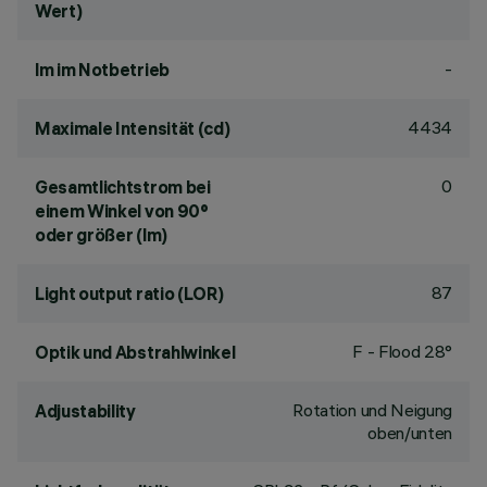
Wert)
-
lm im Notbetrieb
4434
Maximale Intensität (cd)
0
Gesamtlichtstrom bei
einem Winkel von 90°
oder größer (lm)
87
Light output ratio (LOR)
F - Flood 28°
Optik und Abstrahlwinkel
Rotation und Neigung
Adjustability
oben/unten