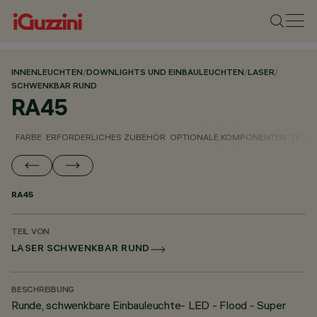
INNENLEUCHTEN
/
DOWNLIGHTS UND EINBAULEUCHTEN
/
LASER
/
SCHWENKBAR RUND
RA45
FARBE
ERFORDERLICHES ZUBEHÖR
OPTIONALE KOMPONENTEN
TECH
RA45
TEIL VON
LASER SCHWENKBAR RUND
BESCHREIBUNG
Runde, schwenkbare Einbauleuchte- LED - Flood - Super