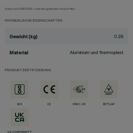
Entspricht EN60598-1 und den geltenden Vorschriften.
PHYSIKALISCHE EIGENSCHAFTEN
0.28
Gewicht (kg)
Aluminium und thermoplast
Material
PRODUKTZERTIFIZIERUNG
BIS
CE
ENEC-03
RETILAP
UK CONFORMITY