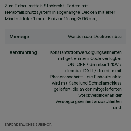
Zum Einbau mittels Stahldraht-Federn mit
Herabfallschutzsystem in abgehängte Decken mit einer
Mindestdicke 1 mm - Einbauöffnung Ø 96 mm;
Wandeinbau, Deckeneinbau
Montage
Konstantstromversorgungseinheiten
Verdrahtung
mit getrenntem Code verfügbar.
ON-OFF / dimmbar 1-10V /
dimmbar DALI / dimmbar mit
Phasenanschnitt - die Einbauleuchte
wird mit Kabel und Schnellanschluss
geliefert, die an den mitgelieferten
Steckverbinder an der
Versorgungseinheit anzuschließen
sind.
ERFORDERLICHES ZUBEHÖR