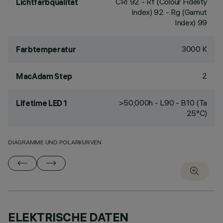
CRI
92
- Rf (Colour Fidelity
Lichtfarbqualität
Index) 92 - Rg (Gamut
Index) 99
3000 K
Farbtemperatur
2
MacAdam Step
>50,000h - L90 - B10 (Ta
Lifetime LED 1
25°C)
DIAGRAMME UND POLARKURVEN
ELEKTRISCHE DATEN