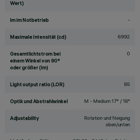
Wert)
-
lm im Notbetrieb
6992
Maximale Intensität (cd)
0
Gesamtlichtstrom bei
einem Winkel von 90°
oder größer (lm)
85
Light output ratio (LOR)
M - Medium 17° / 18°
Optik und Abstrahlwinkel
Rotation und Neigung
Adjustability
oben/unten