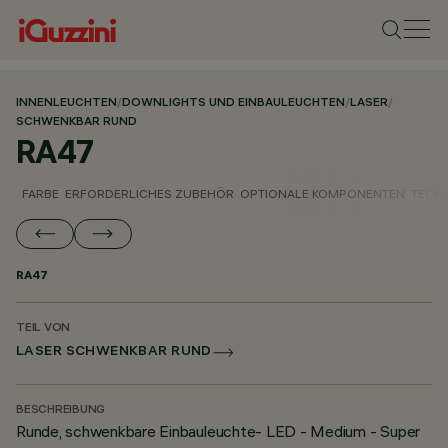
INNENLEUCHTEN
/
DOWNLIGHTS UND EINBAULEUCHTEN
/
LASER
/
SCHWENKBAR RUND
RA47
FARBE
ERFORDERLICHES ZUBEHÖR
OPTIONALE KOMPONENTEN
TECH
RA47
TEIL VON
LASER SCHWENKBAR RUND
BESCHREIBUNG
Runde, schwenkbare Einbauleuchte- LED - Medium - Super