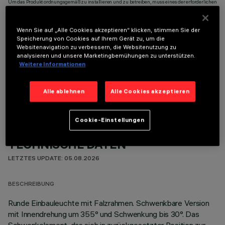
Um das Produkt ordnungsgemäß zu installieren und zu betreiben, muss eines der erforderlichen
Zubehörteile bestellt werden:
Wenn Sie auf „Alle Cookies akzeptieren“ klicken, stimmen Sie der
Speicherung von Cookies auf Ihrem Gerät zu, um die
Websitenavigation zu verbessern, die Websitenutzung zu
analysieren und unsere Marketingbemühungen zu unterstützen.
Weitere Informationen
OPTIONALE KOMPONENTEN
Alle ablehnen
Alle Cookies akzeptieren
Cookie-Einstellungen
TECHNISCHE DATEN
LETZTES UPDATE: 05.08.2026
BESCHREIBUNG
Runde Einbauleuchte mit Falzrahmen. Schwenkbare Version
mit Innendrehung um 355° und Schwenkung bis 30°. Das