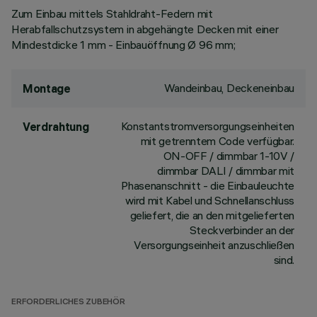
Zum Einbau mittels Stahldraht-Federn mit
Herabfallschutzsystem in abgehängte Decken mit einer
Mindestdicke 1 mm - Einbauöffnung Ø 96 mm;
Wandeinbau, Deckeneinbau
Montage
Konstantstromversorgungseinheiten
Verdrahtung
mit getrenntem Code verfügbar.
ON-OFF / dimmbar 1-10V /
dimmbar DALI / dimmbar mit
Phasenanschnitt - die Einbauleuchte
wird mit Kabel und Schnellanschluss
geliefert, die an den mitgelieferten
Steckverbinder an der
Versorgungseinheit anzuschließen
sind.
ERFORDERLICHES ZUBEHÖR