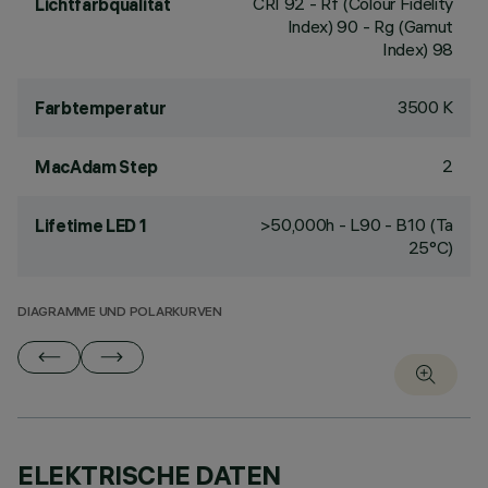
CRI
92
- Rf (Colour Fidelity
Lichtfarbqualität
Index) 90 - Rg (Gamut
Index) 98
3500 K
Farbtemperatur
2
MacAdam Step
>50,000h - L90 - B10 (Ta
Lifetime LED 1
25°C)
DIAGRAMME UND POLARKURVEN
ELEKTRISCHE DATEN