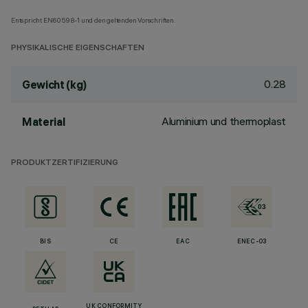
Entspricht EN60598-1 und den geltenden Vorschriften.
PHYSIKALISCHE EIGENSCHAFTEN
0.28
Gewicht (kg)
Aluminium und thermoplast
Material
PRODUKTZERTIFIZIERUNG
BIS
CE
EAC
ENEC-03
UK CONFORMITY