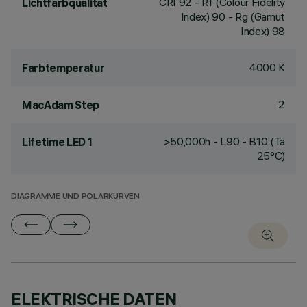
CRI
92
- Rf (Colour Fidelity
Lichtfarbqualität
Index) 90 - Rg (Gamut
Index) 98
4000 K
Farbtemperatur
2
MacAdam Step
>50,000h - L90 - B10 (Ta
Lifetime LED 1
25°C)
DIAGRAMME UND POLARKURVEN
ELEKTRISCHE DATEN