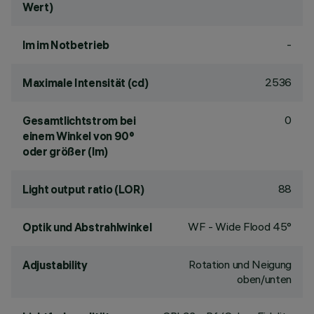
Wert)
-
lm im Notbetrieb
2536
Maximale Intensität (cd)
0
Gesamtlichtstrom bei
einem Winkel von 90°
oder größer (lm)
88
Light output ratio (LOR)
WF - Wide Flood 45°
Optik und Abstrahlwinkel
Rotation und Neigung
Adjustability
oben/unten