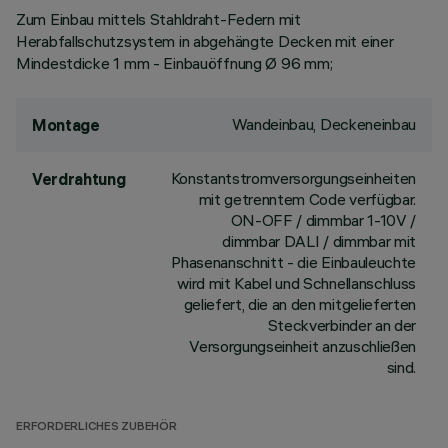
Zum Einbau mittels Stahldraht-Federn mit
Herabfallschutzsystem in abgehängte Decken mit einer
Mindestdicke 1 mm - Einbauöffnung Ø 96 mm;
Wandeinbau, Deckeneinbau
Montage
Konstantstromversorgungseinheiten
Verdrahtung
mit getrenntem Code verfügbar.
ON-OFF / dimmbar 1-10V /
dimmbar DALI / dimmbar mit
Phasenanschnitt - die Einbauleuchte
wird mit Kabel und Schnellanschluss
geliefert, die an den mitgelieferten
Steckverbinder an der
Versorgungseinheit anzuschließen
sind.
ERFORDERLICHES ZUBEHÖR