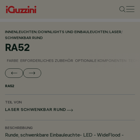
INNENLEUCHTEN
/
DOWNLIGHTS UND EINBAULEUCHTEN
/
LASER
/
SCHWENKBAR RUND
RA52
FARBE
ERFORDERLICHES ZUBEHÖR
OPTIONALE KOMPONENTEN
TECH
RA52
TEIL VON
LASER SCHWENKBAR RUND
BESCHREIBUNG
Runde, schwenkbare Einbauleuchte- LED - WideFlood -