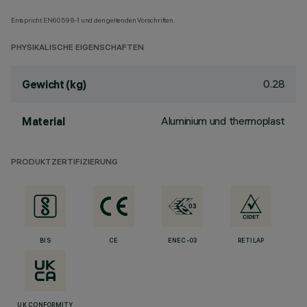
Entspricht EN60598-1 und den geltenden Vorschriften.
PHYSIKALISCHE EIGENSCHAFTEN
0.28
Gewicht (kg)
Aluminium und thermoplast
Material
PRODUKTZERTIFIZIERUNG
BIS
CE
ENEC-03
RETILAP
UK CONFORMITY