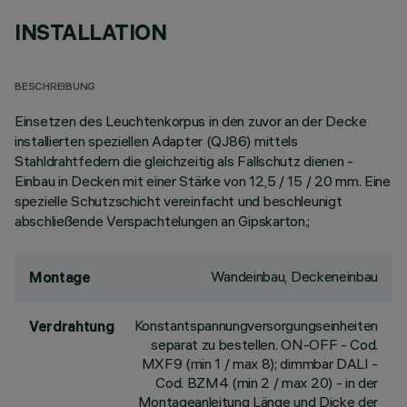
INSTALLATION
BESCHREIBUNG
Einsetzen des Leuchtenkorpus in den zuvor an der Decke
installierten speziellen Adapter (QJ86) mittels
Stahldrahtfedern die gleichzeitig als Fallschutz dienen -
Einbau in Decken mit einer Stärke von 12,5 / 15 / 20 mm. Eine
spezielle Schutzschicht vereinfacht und beschleunigt
abschließende Verspachtelungen an Gipskarton.;
Wandeinbau, Deckeneinbau
Montage
Konstantspannungversorgungseinheiten
Verdrahtung
separat zu bestellen. ON-OFF - Cod.
MXF9 (min 1 / max 8); dimmbar DALI -
Cod. BZM4 (min 2 / max 20) - in der
Montageanleitung Länge und Dicke der