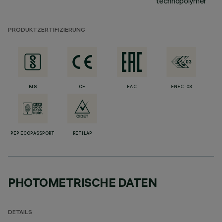
technopolymer
PRODUKTZERTIFIZIERUNG
BIS
CE
EAC
ENEC-03
PEP ECOPASSPORT
RETILAP
PHOTOMETRISCHE DATEN
DETAILS