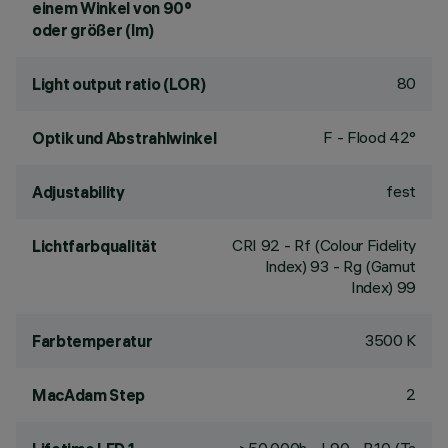
einem Winkel von 90°
oder größer (lm)
80
Light output ratio (LOR)
F - Flood 42°
Optik und Abstrahlwinkel
fest
Adjustability
CRI
92
- Rf (Colour Fidelity
Lichtfarbqualität
Index) 93 - Rg (Gamut
Index) 99
3500 K
Farbtemperatur
2
MacAdam Step