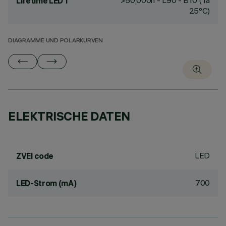
>50,000h - L90 - B10 (Ta
Lifetime LED 1
25°C)
DIAGRAMME UND POLARKURVEN
ELEKTRISCHE DATEN
LED
ZVEI code
700
LED-Strom (mA)