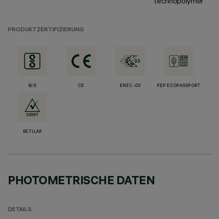
technopolymer
PRODUKTZERTIFIZIERUNG
BIS
CE
ENEC-03
PEP ECOPASSPORT
RETILAP
PHOTOMETRISCHE DATEN
DETAILS