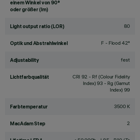
einem Winkel von 90°
oder größer (lm)
80
Light output ratio (LOR)
F - Flood 42°
Optik und Abstrahlwinkel
fest
Adjustability
CRI
92
- Rf (Colour Fidelity
Lichtfarbqualität
Index) 93 - Rg (Gamut
Index) 99
3500 K
Farbtemperatur
2
MacAdam Step