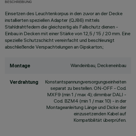
BESCHREIBUNG
Einsetzen des Leuchtenkorpus in den zuvor an der Decke
installierten speziellen Adapter (QJ86) mittels
Stahldrahtfedern die gleichzeitig als Fallschutz dienen -
Einbau in Decken mit einer Stärke von 12,5 / 15 / 20 mm. Eine
spezielle Schutzschicht vereinfacht und beschleunigt
abschließende Verspachtelungen an Gipskarton.;
Wandeinbau, Deckeneinbau
Montage
Konstantspannungversorgungseinheiten
Verdrahtung
separat zu bestellen. ON-OFF - Cod.
MXF9 (min 1 / max 4); dimmbar DALI -
Cod. BZM4 (min 1 / max 10) - in der
Montageanleitung Länge und Dicke der
einzusetzenden Kabel auf
Kompatibilität überprüfen.