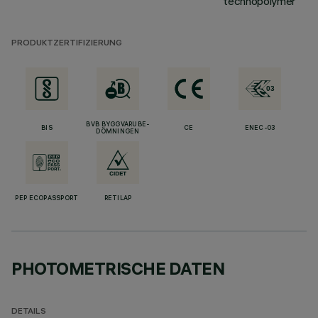
technopolymer
PRODUKTZERTIFIZIERUNG
BVB BYGGVARUBE-
BIS
CE
ENEC-03
DÖMNINGEN
PEP ECOPASSPORT
RETILAP
PHOTOMETRISCHE DATEN
DETAILS