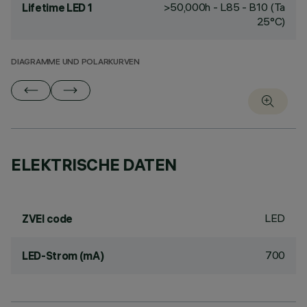
>50,000h - L85 - B10 (Ta
Lifetime LED 1
25°C)
DIAGRAMME UND POLARKURVEN
ELEKTRISCHE DATEN
LED
ZVEI code
700
LED-Strom (mA)