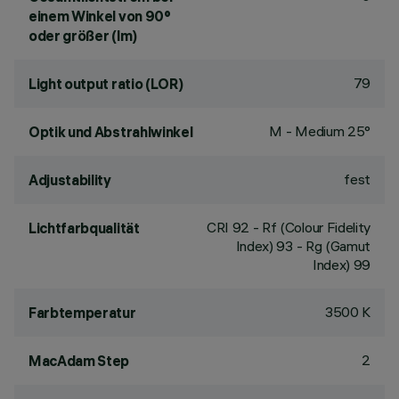
einem Winkel von 90°
oder größer (lm)
79
Light output ratio (LOR)
M - Medium 25°
Optik und Abstrahlwinkel
fest
Adjustability
CRI
92
- Rf (Colour Fidelity
Lichtfarbqualität
Index) 93 - Rg (Gamut
Index) 99
3500 K
Farbtemperatur
2
MacAdam Step