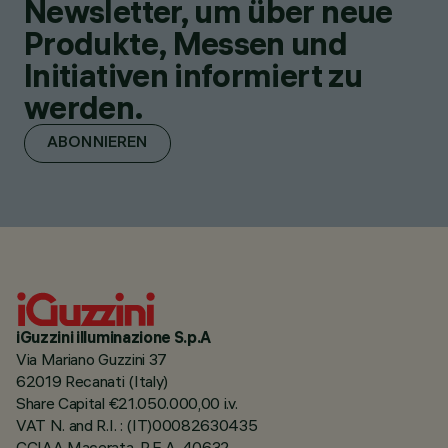
Newsletter, um über neue
Produkte, Messen und
Initiativen informiert zu
werden.
ABONNIEREN
iGuzzini illuminazione S.p.A
Via Mariano Guzzini 37
62019 Recanati (Italy)
Share Capital €21.050.000,00 i.v.
VAT N. and R.I. : (IT)00082630435
CCIAA Macerata, R.E.A. 40632