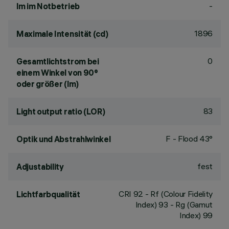
-
lm im Notbetrieb
1896
Maximale Intensität (cd)
0
Gesamtlichtstrom bei
einem Winkel von 90°
oder größer (lm)
83
Light output ratio (LOR)
F - Flood 43°
Optik und Abstrahlwinkel
fest
Adjustability
CRI
92
- Rf (Colour Fidelity
Lichtfarbqualität
Index) 93 - Rg (Gamut
Index) 99