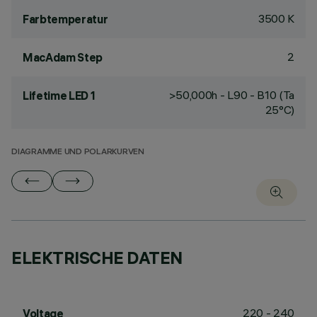
3500 K
Farbtemperatur
2
MacAdam Step
>50,000h - L90 - B10 (Ta
Lifetime LED 1
25°C)
DIAGRAMME UND POLARKURVEN
ELEKTRISCHE DATEN
220 - 240
Voltage