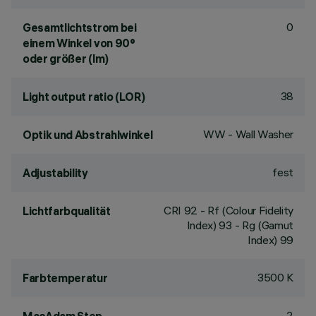
0
Gesamtlichtstrom bei
einem Winkel von 90°
oder größer (lm)
38
Light output ratio (LOR)
WW - Wall Washer
Optik und Abstrahlwinkel
fest
Adjustability
CRI
92
- Rf (Colour Fidelity
Lichtfarbqualität
Index) 93 - Rg (Gamut
Index) 99
3500 K
Farbtemperatur
2