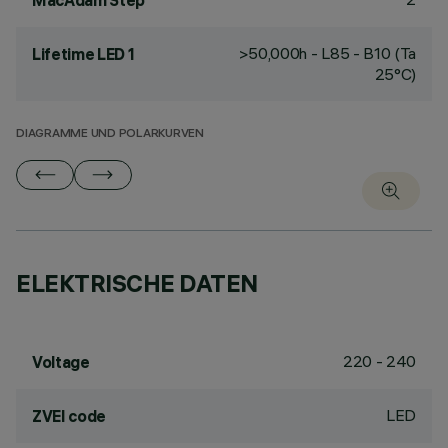
MacAdam Step
>50,000h - L85 - B10 (Ta
Lifetime LED 1
25°C)
DIAGRAMME UND POLARKURVEN
ELEKTRISCHE DATEN
220 - 240
Voltage
LED
ZVEI code