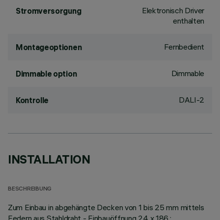
Elektronisch Driver
Stromversorgung
enthalten
Fernbedient
Montageoptionen
Dimmable
Dimmable option
DALI-2
Kontrolle
INSTALLATION
BESCHREIBUNG
Zum Einbau in abgehängte Decken von 1 bis 25 mm mittels
Federn aus Stahldraht - Einbauöffnung 24 x 186.;