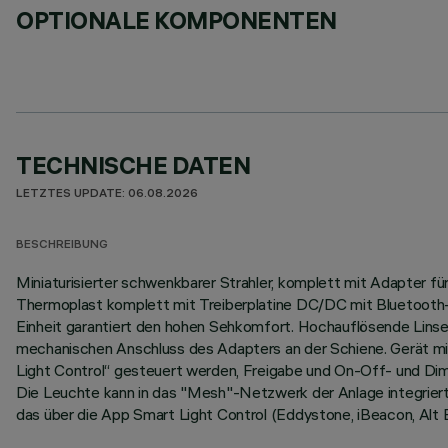
OPTIONALE KOMPONENTEN
TECHNISCHE DATEN
LETZTES UPDATE: 06.08.2026
BESCHREIBUNG
Miniaturisierter schwenkbarer Strahler, komplett mit Adapter f
Thermoplast komplett mit Treiberplatine DC/DC mit Bluetooth-
Einheit garantiert den hohen Sehkomfort. Hochauflösende Linse 
mechanischen Anschluss des Adapters an der Schiene. Gerät mi
Light Control“ gesteuert werden, Freigabe und On-Off- und Dimm
Die Leuchte kann in das "Mesh"-Netzwerk der Anlage integriert
das über die App Smart Light Control (Eddystone, iBeacon, Alt 