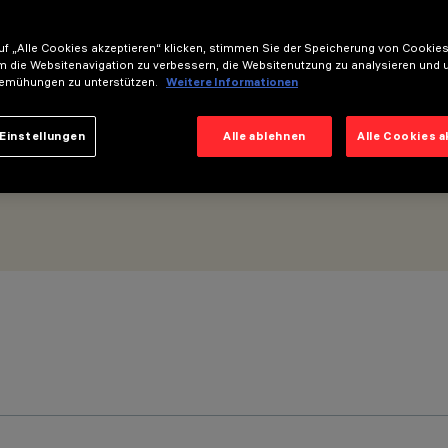
f „Alle Cookies akzeptieren“ klicken, stimmen Sie der Speicherung von Cookies
m die Websitenavigation zu verbessern, die Websitenutzung zu analysieren und 
emühungen zu unterstützen.
Weitere Informationen
Einstellungen
Alle ablehnen
Alle Cookies 