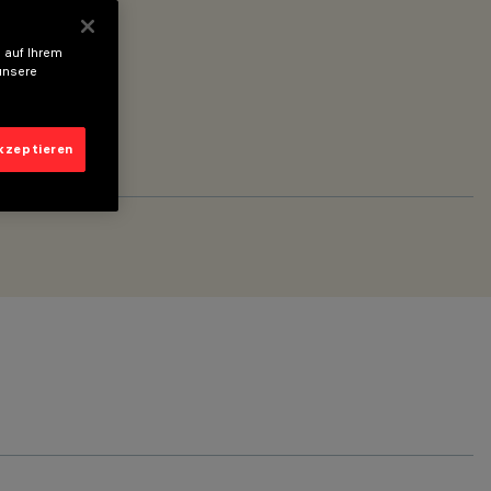
 auf Ihrem
unsere
akzeptieren