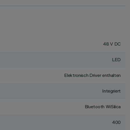
48 V DC
LED
Elektronisch Driver enthalten
Integriert
Bluetooth WiSilica
400