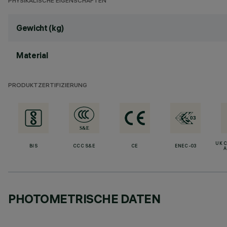
PHYSIKALISCHE EIGENSCHAFTEN
Gewicht (kg)
Material
PRODUKTZERTIFIZIERUNG
UK 
BIS
CCC S&E
CE
ENEC-03
A
PHOTOMETRISCHE DATEN