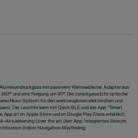
us Aluminiumdruckguss mit passivem Wärmeableiter. Adapter aus
m 360° und eine Neigung um 90°. Die zurückgesetzte optische
ellanschluss-System für den werkzeuglosen elektrischen und
quenz. Die Leuchte kann mit Quick BLE und der App "Smart
App ist im Apple Store und im Google Play Store erhältlich.
ktualisierung (over the air) über App. Integriertes Beacon,
otification-Indoor Navigation-Wayfinding.