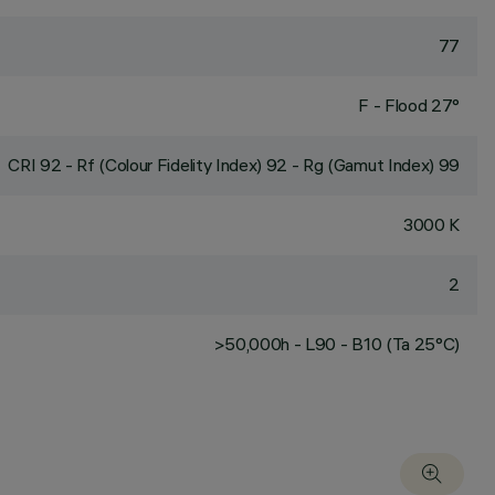
77
F - Flood 27°
CRI
92
- Rf (Colour Fidelity Index) 92 - Rg (Gamut Index) 99
3000 K
2
>50,000h - L90 - B10 (Ta 25°C)