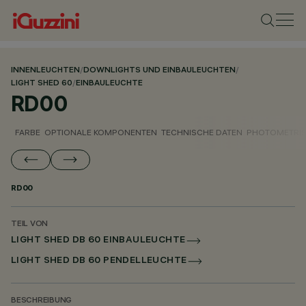
INNENLEUCHTEN
/
DOWNLIGHTS UND EINBAULEUCHTEN
/
LIGHT SHED 60
/
EINBAULEUCHTE
RD00
FARBE
OPTIONALE KOMPONENTEN
TECHNISCHE DATEN
PHOTOMETRIS
RD00
TEIL VON
LIGHT SHED DB 60 EINBAULEUCHTE
LIGHT SHED DB 60 PENDELLEUCHTE
BESCHREIBUNG