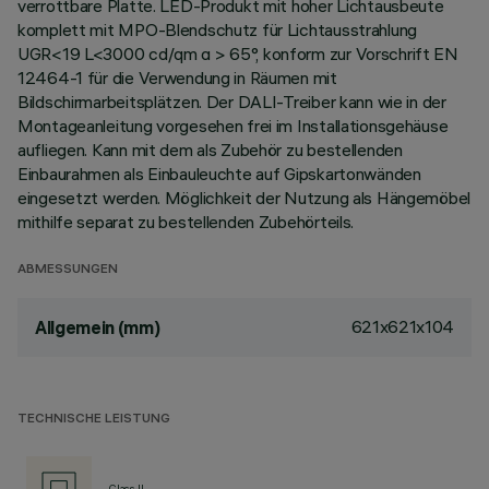
verrottbare Platte. LED-Produkt mit hoher Lichtausbeute
komplett mit MPO-Blendschutz für Lichtausstrahlung
UGR<19 L<3000 cd/qm α > 65°, konform zur Vorschrift EN
12464-1 für die Verwendung in Räumen mit
Bildschirmarbeitsplätzen. Der DALI-Treiber kann wie in der
Montageanleitung vorgesehen frei im Installationsgehäuse
aufliegen. Kann mit dem als Zubehör zu bestellenden
Einbaurahmen als Einbauleuchte auf Gipskartonwänden
eingesetzt werden. Möglichkeit der Nutzung als Hängemöbel
mithilfe separat zu bestellenden Zubehörteils.
ABMESSUNGEN
621x621x104
Allgemein (mm)
TECHNISCHE LEISTUNG
Class II