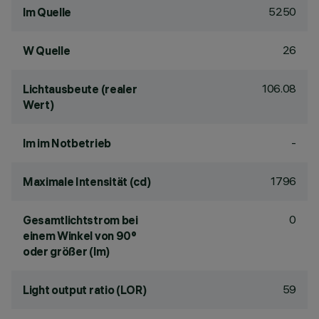
5250
lm Quelle
26
W Quelle
106.08
Lichtausbeute (realer
Wert)
-
lm im Notbetrieb
1796
Maximale Intensität (cd)
0
Gesamtlichtstrom bei
einem Winkel von 90°
oder größer (lm)
59
Light output ratio (LOR)