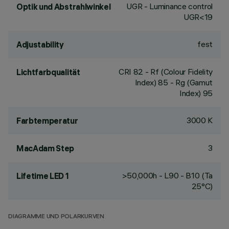
UGR - Luminance control
Optik und Abstrahlwinkel
UGR<19
fest
Adjustability
CRI
82
- Rf (Colour Fidelity
Lichtfarbqualität
Index) 85 - Rg (Gamut
Index) 95
3000 K
Farbtemperatur
3
MacAdam Step
>50,000h - L90 - B10 (Ta
Lifetime LED 1
25°C)
DIAGRAMME UND POLARKURVEN