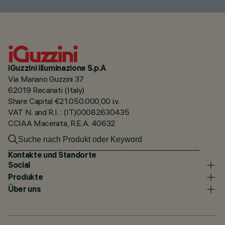
iGuzzini illuminazione S.p.A
Via Mariano Guzzini 37
62019 Recanati (Italy)
Share Capital €21.050.000,00 i.v.
VAT N. and R.I. : (IT)00082630435
CCIAA Macerata, R.E.A. 40632
Kontakte und Standorte
Social
Produkte
Über uns