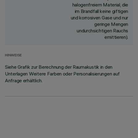
halogenfreiem Material, die
im Brandfall keine giftigen
und korrosiven Gase und nur
geringe Mengen
undurchsichtigen Rauchs
emittieren).
HINWEISE
Siehe Grafik zur Berechnung der Raumakustik in den
Unterlagen Weitere Farben oder Personalisierungen auf
Anfrage erhältlich.