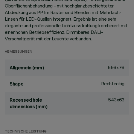
Oberflächenbehandlung - mit hochglanzbeschichteter
Abdeckung aus PP Im Raster sind Blenden mit Mehrfach-
Linsen für LED-Quellen integriert. Ergebnis ist eine sehr
elegante und professionelle Lichtausstrahlung kombiniert mit
einer hohen Betriebseffizienz. Dimmbares DALI-
Vorschaltgerät mit der Leuchte verbunden.
ABMESSUNGEN
556x76
Allgemein (mm)
Rechteckig
Shape
543x63
Recessed hole
dimensions (mm)
TECHNISCHE LEISTUNG