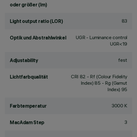
oder größer (lm)
83
Light output ratio (LOR)
UGR - Luminance control
Optik und Abstrahlwinkel
UGR<19
fest
Adjustability
CRI
82
- Rf (Colour Fidelity
Lichtfarbqualität
Index) 85 - Rg (Gamut
Index) 95
3000 K
Farbtemperatur
3
MacAdam Step