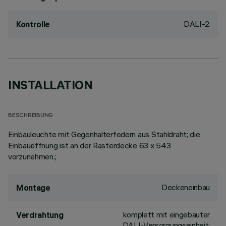
DALI-2
Kontrolle
INSTALLATION
BESCHREIBUNG
Einbauleuchte mit Gegenhalterfedern aus Stahldraht; die
Einbauöffnung ist an der Rasterdecke 63 x 543
vorzunehmen.;
Deckeneinbau
Montage
komplett mit eingebauter
Verdrahtung
DALI-Versorgungseinheit;