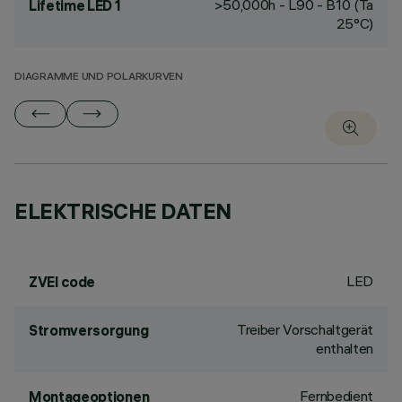
>50,000h - L90 - B10 (Ta
Lifetime LED 1
25°C)
DIAGRAMME UND POLARKURVEN
ELEKTRISCHE DATEN
LED
ZVEI code
Treiber Vorschaltgerät
Stromversorgung
enthalten
Fernbedient
Montageoptionen