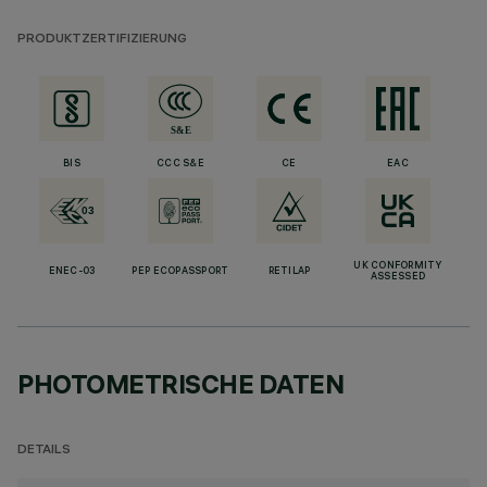
PRODUKTZERTIFIZIERUNG
BIS
CCC S&E
CE
EAC
UK CONFORMITY
ENEC-03
PEP ECOPASSPORT
RETILAP
ASSESSED
PHOTOMETRISCHE DATEN
DETAILS