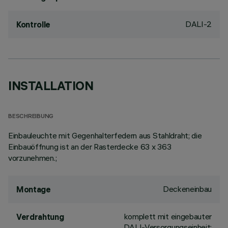
DALI-2
Kontrolle
INSTALLATION
BESCHREIBUNG
Einbauleuchte mit Gegenhalterfedern aus Stahldraht; die
Einbauöffnung ist an der Rasterdecke 63 x 363
vorzunehmen.;
Deckeneinbau
Montage
komplett mit eingebauter
Verdrahtung
DALI-Versorgungseinheit;