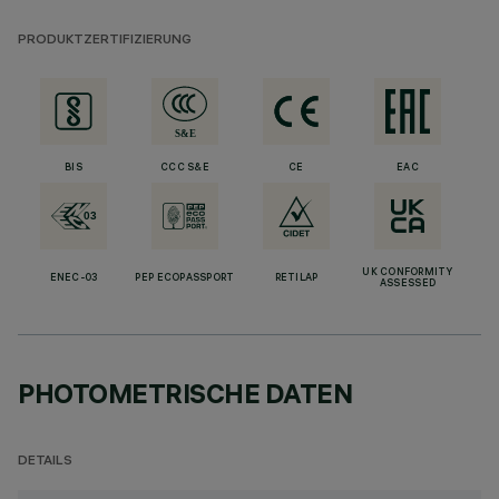
PRODUKTZERTIFIZIERUNG
BIS
CCC S&E
CE
EAC
UK CONFORMITY
ENEC-03
PEP ECOPASSPORT
RETILAP
ASSESSED
PHOTOMETRISCHE DATEN
DETAILS