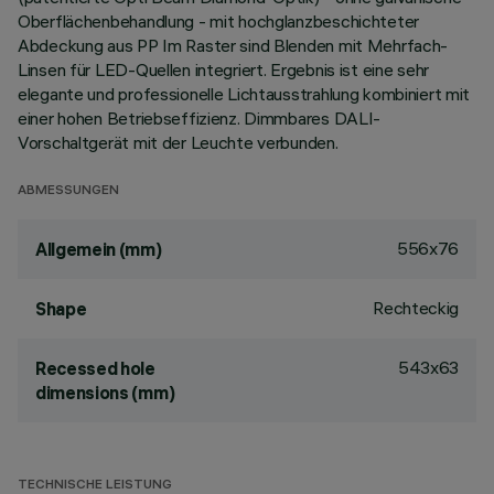
Oberflächenbehandlung - mit hochglanzbeschichteter
Abdeckung aus PP Im Raster sind Blenden mit Mehrfach-
Linsen für LED-Quellen integriert. Ergebnis ist eine sehr
elegante und professionelle Lichtausstrahlung kombiniert mit
einer hohen Betriebseffizienz. Dimmbares DALI-
Vorschaltgerät mit der Leuchte verbunden.
ABMESSUNGEN
556x76
Allgemein (mm)
Rechteckig
Shape
543x63
Recessed hole
dimensions (mm)
TECHNISCHE LEISTUNG