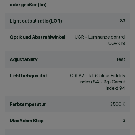
oder größer (lm)
83
Light output ratio (LOR)
UGR - Luminance control
Optik und Abstrahlwinkel
UGR<19
fest
Adjustability
CRI
82
- Rf (Colour Fidelity
Lichtfarbqualität
Index) 84 - Rg (Gamut
Index) 94
3500 K
Farbtemperatur
3
MacAdam Step