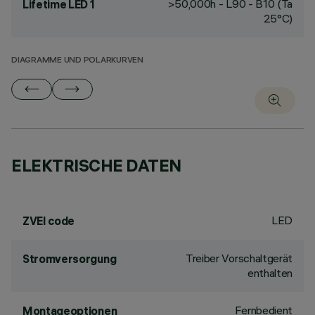
>50,000h - L90 - B10 (Ta
Lifetime LED 1
25°C)
DIAGRAMME UND POLARKURVEN
ELEKTRISCHE DATEN
LED
ZVEI code
Treiber Vorschaltgerät
Stromversorgung
enthalten
Fernbedient
Montageoptionen