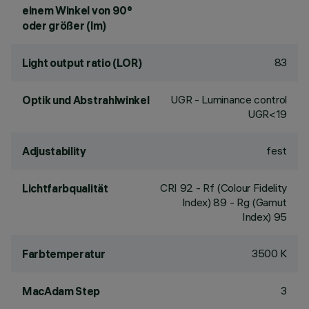
einem Winkel von 90°
oder größer (lm)
83
Light output ratio (LOR)
UGR - Luminance control
Optik und Abstrahlwinkel
UGR<19
fest
Adjustability
CRI
92
- Rf (Colour Fidelity
Lichtfarbqualität
Index) 89 - Rg (Gamut
Index) 95
3500 K
Farbtemperatur
3
MacAdam Step