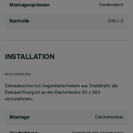
Fernbedient
Montageoptionen
DALI-2
Kontrolle
INSTALLATION
BESCHREIBUNG
Einbauleuchte mit Gegenhalterfedern aus Stahldraht; die
Einbauöffnung ist an der Rasterdecke 63 x 363
vorzunehmen.;
Deckeneinbau
Montage
komplett mit eingebauter