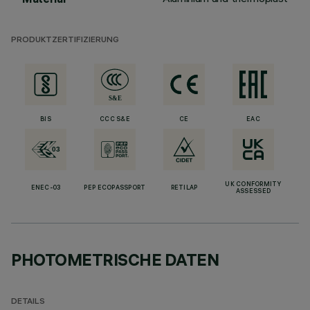
PRODUKTZERTIFIZIERUNG
BIS
CCC S&E
CE
EAC
UK CONFORMITY
ENEC-03
PEP ECOPASSPORT
RETILAP
ASSESSED
PHOTOMETRISCHE DATEN
DETAILS