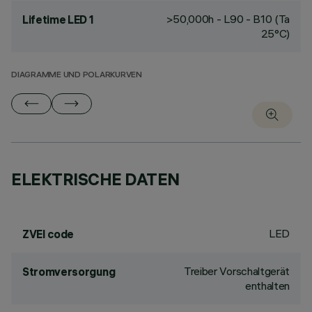
>50,000h - L90 - B10 (Ta
Lifetime LED 1
25°C)
DIAGRAMME UND POLARKURVEN
ELEKTRISCHE DATEN
LED
ZVEI code
Treiber Vorschaltgerät
Stromversorgung
enthalten