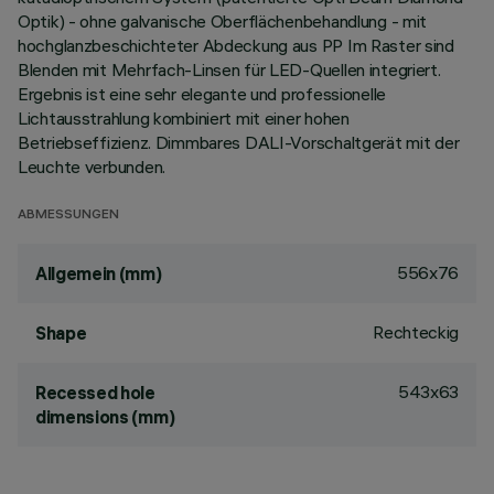
Optik) - ohne galvanische Oberflächenbehandlung - mit
hochglanzbeschichteter Abdeckung aus PP Im Raster sind
Blenden mit Mehrfach-Linsen für LED-Quellen integriert.
Ergebnis ist eine sehr elegante und professionelle
Lichtausstrahlung kombiniert mit einer hohen
Betriebseffizienz. Dimmbares DALI-Vorschaltgerät mit der
Leuchte verbunden.
ABMESSUNGEN
556x76
Allgemein (mm)
Rechteckig
Shape
543x63
Recessed hole
dimensions (mm)