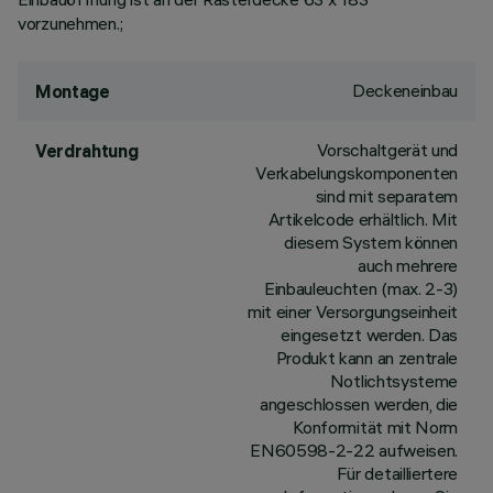
vorzunehmen.;
Deckeneinbau
Montage
Vorschaltgerät und
Verdrahtung
Verkabelungskomponenten
sind mit separatem
Artikelcode erhältlich. Mit
diesem System können
auch mehrere
Einbauleuchten (max. 2-3)
mit einer Versorgungseinheit
eingesetzt werden. Das
Produkt kann an zentrale
Notlichtsysteme
angeschlossen werden, die
Konformität mit Norm
EN60598-2-22 aufweisen.
Für detailliertere