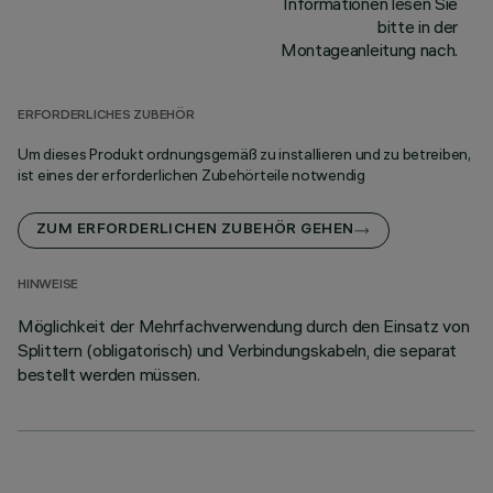
Informationen lesen Sie
bitte in der
Montageanleitung nach.
ERFORDERLICHES ZUBEHÖR
Um dieses Produkt ordnungsgemäß zu installieren und zu betreiben,
ist eines der erforderlichen Zubehörteile notwendig
ZUM ERFORDERLICHEN ZUBEHÖR GEHEN
HINWEISE
Möglichkeit der Mehrfachverwendung durch den Einsatz von
Splittern (obligatorisch) und Verbindungskabeln, die separat
bestellt werden müssen.