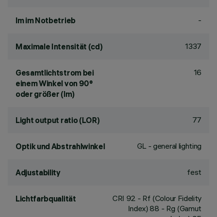
-
lm im Notbetrieb
1337
Maximale Intensität (cd)
16
Gesamtlichtstrom bei
einem Winkel von 90°
oder größer (lm)
77
Light output ratio (LOR)
GL - general lighting
Optik und Abstrahlwinkel
fest
Adjustability
CRI
92
- Rf (Colour Fidelity
Lichtfarbqualität
Index) 88 - Rg (Gamut