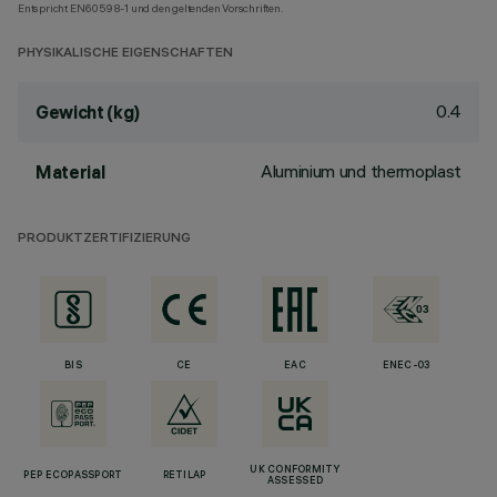
Entspricht EN60598-1 und den geltenden Vorschriften.
PHYSIKALISCHE EIGENSCHAFTEN
0.4
Gewicht (kg)
Aluminium und thermoplast
Material
PRODUKTZERTIFIZIERUNG
BIS
CE
EAC
ENEC-03
UK CONFORMITY
PEP ECOPASSPORT
RETILAP
ASSESSED