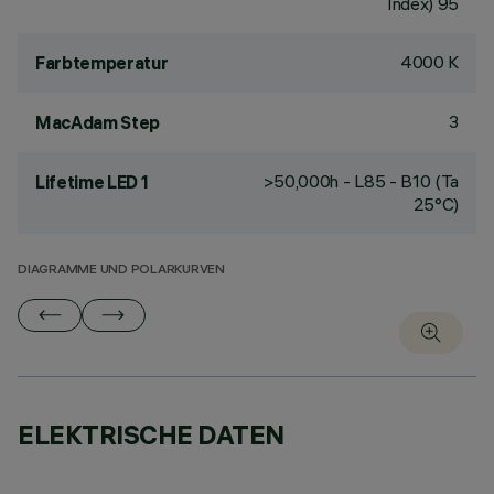
Index) 95
4000 K
Farbtemperatur
3
MacAdam Step
>50,000h - L85 - B10 (Ta
Lifetime LED 1
25°C)
DIAGRAMME UND POLARKURVEN
ELEKTRISCHE DATEN