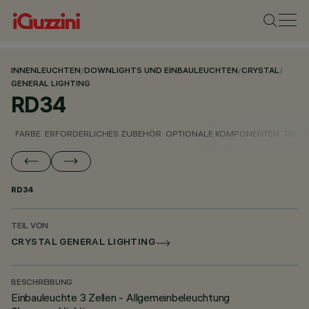
INNENLEUCHTEN
/
DOWNLIGHTS UND EINBAULEUCHTEN
/
CRYSTAL
/
GENERAL LIGHTING
RD34
FARBE
ERFORDERLICHES ZUBEHÖR
OPTIONALE KOMPONENTEN
TECH
RD34
TEIL VON
CRYSTAL GENERAL LIGHTING
BESCHREIBUNG
Einbauleuchte 3 Zellen - Allgemeinbeleuchtung