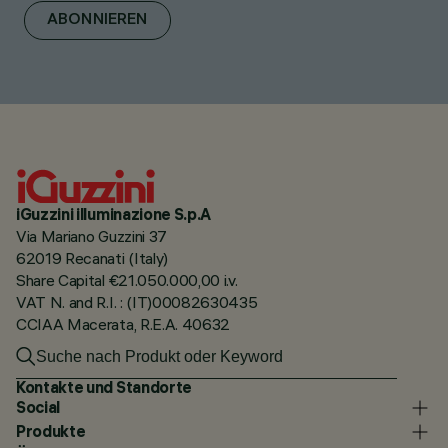
ABONNIEREN
iGuzzini illuminazione S.p.A
Via Mariano Guzzini 37
62019 Recanati (Italy)
Share Capital €21.050.000,00 i.v.
VAT N. and R.I. : (IT)00082630435
CCIAA Macerata, R.E.A. 40632
Kontakte und Standorte
Social
Produkte