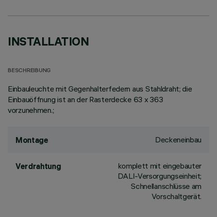
INSTALLATION
BESCHREIBUNG
Einbauleuchte mit Gegenhalterfedern aus Stahldraht; die
Einbauöffnung ist an der Rasterdecke 63 x 363
vorzunehmen.;
Deckeneinbau
Montage
komplett mit eingebauter
Verdrahtung
DALI-Versorgungseinheit;
Schnellanschlüsse am
Vorschaltgerät.