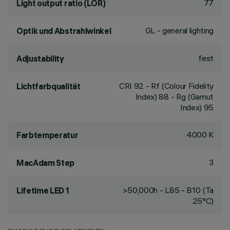
77
Light output ratio (LOR)
GL - general lighting
Optik und Abstrahlwinkel
fest
Adjustability
CRI
92
- Rf (Colour Fidelity
Lichtfarbqualität
Index) 88 - Rg (Gamut
Index) 95
4000 K
Farbtemperatur
3
MacAdam Step
>50,000h - L85 - B10 (Ta
Lifetime LED 1
25°C)