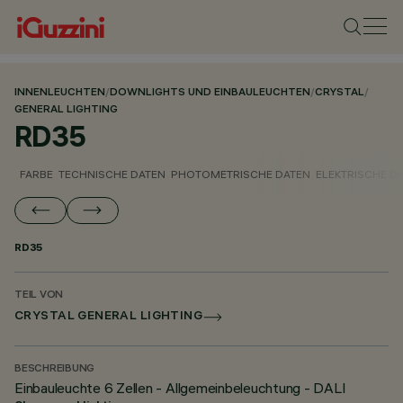
INNENLEUCHTEN
/
DOWNLIGHTS UND EINBAULEUCHTEN
/
CRYSTAL
/
GENERAL LIGHTING
RD35
FARBE
TECHNISCHE DATEN
PHOTOMETRISCHE DATEN
ELEKTRISCHE D
RD35
TEIL VON
CRYSTAL GENERAL LIGHTING
BESCHREIBUNG
Einbauleuchte 6 Zellen - Allgemeinbeleuchtung - DALI