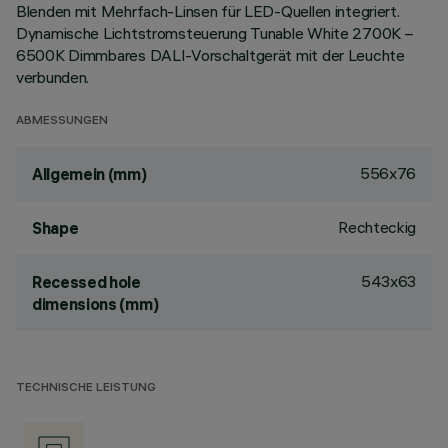
Blenden mit Mehrfach-Linsen für LED-Quellen integriert.
Dynamische Lichtstromsteuerung Tunable White 2700K –
6500K Dimmbares DALI-Vorschaltgerät mit der Leuchte
verbunden.
ABMESSUNGEN
556x76
Allgemein (mm)
Rechteckig
Shape
543x63
Recessed hole
dimensions (mm)
TECHNISCHE LEISTUNG