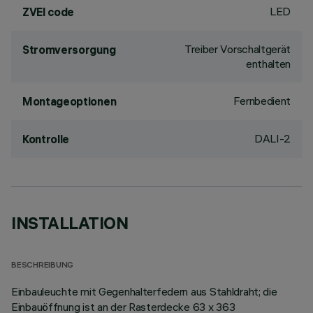
LED
ZVEI code
Treiber Vorschaltgerät
Stromversorgung
enthalten
Fernbedient
Montageoptionen
DALI-2
Kontrolle
INSTALLATION
BESCHREIBUNG
Einbauleuchte mit Gegenhalterfedern aus Stahldraht; die
Einbauöffnung ist an der Rasterdecke 63 x 363