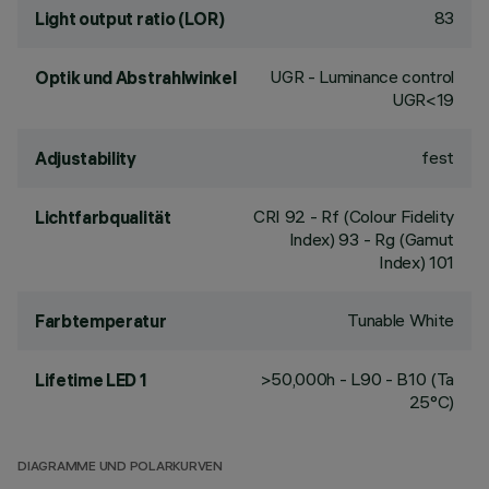
83
Light output ratio (LOR)
UGR - Luminance control
Optik und Abstrahlwinkel
UGR<19
fest
Adjustability
CRI
92
- Rf (Colour Fidelity
Lichtfarbqualität
Index) 93 - Rg (Gamut
Index) 101
Tunable White
Farbtemperatur
>50,000h - L90 - B10 (Ta
Lifetime LED 1
25°C)
DIAGRAMME UND POLARKURVEN