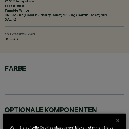
2116.5 lm system
111.39 lm/W
Tunable White
CRI
92
- Rf (Colour Fidelity Index) 93 - Rg (Gamut Index) 101
DALI-2
ENTWORFEN VON
iGuzzini
FARBE
OPTIONALE KOMPONENTEN
Wenn Sie auf „Alle Cookies akzeptieren“ klicken, stimmen Sie der