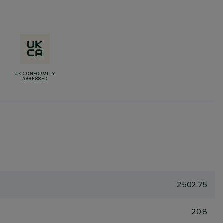
UK CONFORMITY
ASSESSED
2502.75
20.8