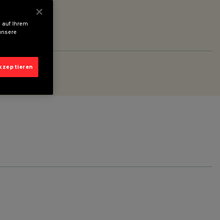
 auf Ihrem
unsere
akzeptieren