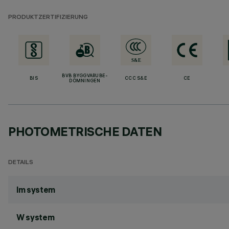
PRODUKTZERTIFIZIERUNG
BVB BYGGVARUBE-
BIS
CCC S&E
CE
DÖMNINGEN
PHOTOMETRISCHE DATEN
DETAILS
lm system
W system