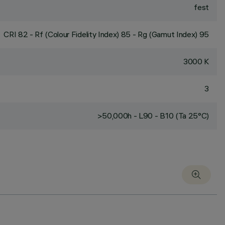
fest
CRI
82
- Rf (Colour Fidelity Index) 85 - Rg (Gamut Index) 95
3000 K
3
>50,000h - L90 - B10 (Ta 25°C)