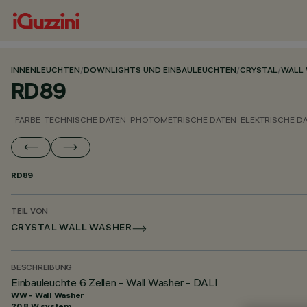
INNENLEUCHTEN
/
DOWNLIGHTS UND EINBAULEUCHTEN
/
CRYSTAL
/
WALL
RD89
FARBE
TECHNISCHE DATEN
PHOTOMETRISCHE DATEN
ELEKTRISCHE D
RD89
TEIL VON
CRYSTAL WALL WASHER
BESCHREIBUNG
Einbauleuchte 6 Zellen - Wall Washer - DALI
WW - Wall Washer
20.8 W system