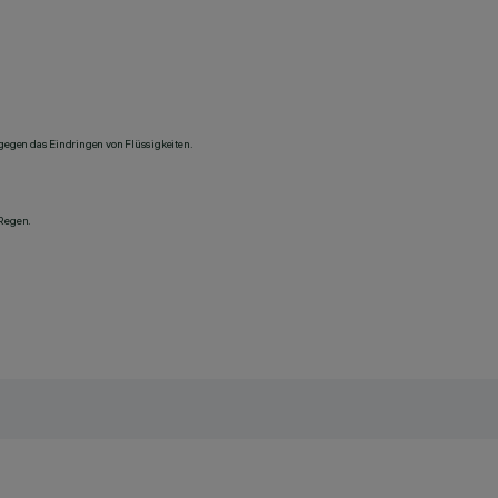
 gegen das Eindringen von Flüssigkeiten.
 Regen.