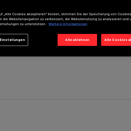
f „Alle Cookies akzeptieren“ klicken, stimmen Sie der Speicherung von Cookies
m die Websitenavigation zu verbessern, die Websitenutzung zu analysieren und 
emühungen zu unterstützen.
Weitere Informationen
Einstellungen
Alle ablehnen
Alle Cookies 