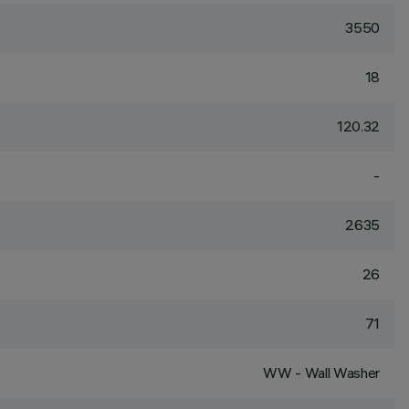
3550
18
120.32
-
2635
26
71
WW - Wall Washer