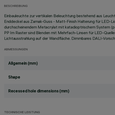
BESCHREIBUNG
Einbauleuchte zur vertikalen Beleuchtung bestehend aus Leuchtq
Enddeckel aus Zamak-Guss - Matt-Finish Halterung für LED-Lic
durchscheinendem Metacrylat mit katadioptrischem System (pa
PP Im Raster sind Blenden mit Mehrfach-Linsen für LED-Quellen 
Lichtausstrahlung auf der Wandfläche. Dimmbares DALI-Vorscha
ABMESSUNGEN
Allgemein (mm)
Shape
Recessed hole dimensions (mm)
TECHNISCHE LEISTUNG