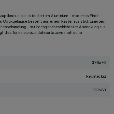
uptkorpus aus extrudiertem Aluminium - eloxiertes Finish -
s Optikgehäuse besteht aus einem Raster aus strukturiertem,
chenbehandlung - mit hochglanzbeschichteter Abdeckung aus
t dies für eine präzis definierte asymmetrische
376x76
Rechteckig
363x63