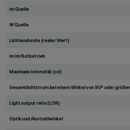
lm Quelle
W Quelle
Lichtausbeute (realer Wert)
lm im Notbetrieb
Maximale Intensität (cd)
Gesamtlichtstrom bei einem Winkel von 90° oder größer
Light output ratio (LOR)
Optik und Abstrahlwinkel