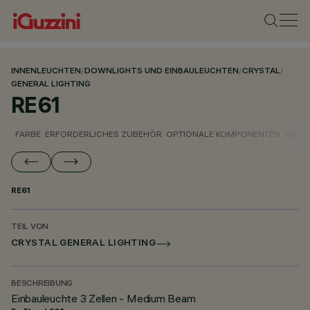
INNENLEUCHTEN
/
DOWNLIGHTS UND EINBAULEUCHTEN
/
CRYSTAL
/
GENERAL LIGHTING
RE61
FARBE
ERFORDERLICHES ZUBEHÖR
OPTIONALE KOMPONENTEN
TECH
RE61
TEIL VON
CRYSTAL GENERAL LIGHTING
BESCHREIBUNG
Einbauleuchte 3 Zellen - Medium Beam