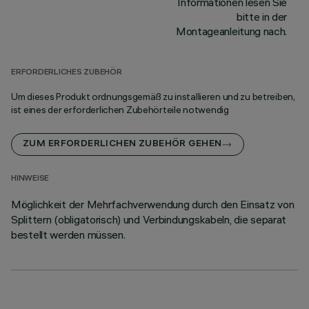
Informationen lesen Sie
bitte in der
Montageanleitung nach.
ERFORDERLICHES ZUBEHÖR
Um dieses Produkt ordnungsgemäß zu installieren und zu betreiben,
ist eines der erforderlichen Zubehörteile notwendig
ZUM ERFORDERLICHEN ZUBEHÖR GEHEN
HINWEISE
Möglichkeit der Mehrfachverwendung durch den Einsatz von
Splittern (obligatorisch) und Verbindungskabeln, die separat
bestellt werden müssen.