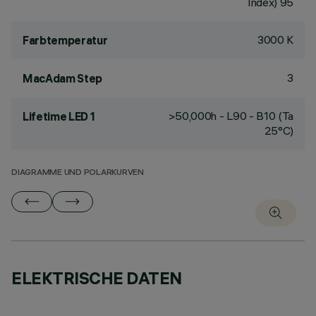
Index) 95
3000 K
Farbtemperatur
3
MacAdam Step
>50,000h - L90 - B10 (Ta
Lifetime LED 1
25°C)
DIAGRAMME UND POLARKURVEN
ELEKTRISCHE DATEN