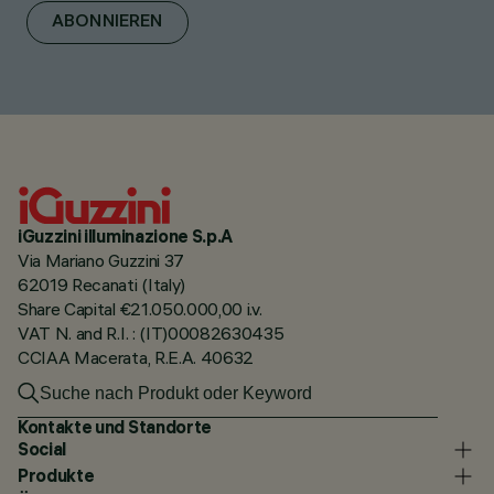
ABONNIEREN
iGuzzini illuminazione S.p.A
Via Mariano Guzzini 37
62019 Recanati (Italy)
Share Capital €21.050.000,00 i.v.
VAT N. and R.I. : (IT)00082630435
CCIAA Macerata, R.E.A. 40632
Kontakte und Standorte
Social
Produkte