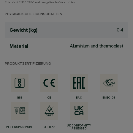
Entspricht EN60598-1 und den geltenden Vorschriften.
PHYSIKALISCHE EIGENSCHAFTEN
0.4
Gewicht (kg)
Aluminium und thermoplast
Material
PRODUKTZERTIFIZIERUNG
BIS
CE
EAC
ENEC-03
UK CONFORMITY
PEP ECOPASSPORT
RETILAP
ASSESSED