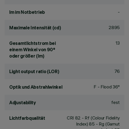
-
lm im Notbetrieb
2895
Maximale Intensität (cd)
13
Gesamtlichtstrom bei
einem Winkel von 90°
oder größer (lm)
76
Light output ratio (LOR)
F - Flood 36°
Optik und Abstrahlwinkel
fest
Adjustability
CRI
82
- Rf (Colour Fidelity
Lichtfarbqualität
Index) 85 - Rg (Gamut