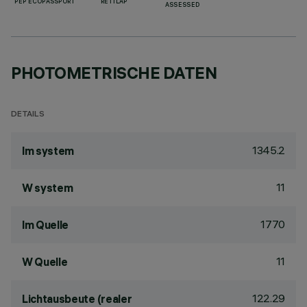
PEP ECOPASSPORT
RETILAP
ASSESSED
PHOTOMETRISCHE DATEN
DETAILS
1345.2
lm system
11
W system
1770
lm Quelle
11
W Quelle
122.29
Lichtausbeute (realer