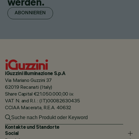
werden.
ABONNIEREN
iGuzzini illuminazione S.p.A
Via Mariano Guzzini 37
62019 Recanati (Italy)
Share Capital €21.050.000,00 i.v.
VAT N. and R.I. : (IT)00082630435
CCIAA Macerata, R.E.A. 40632
Kontakte und Standorte
Social