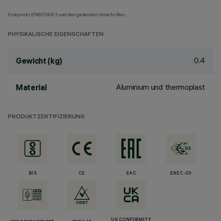
Entspricht EN60598-1 und den geltenden Vorschriften.
PHYSIKALISCHE EIGENSCHAFTEN
0.4
Gewicht (kg)
Aluminium und thermoplast
Material
PRODUKTZERTIFIZIERUNG
BIS
CE
EAC
ENEC-03
UK CONFORMITY