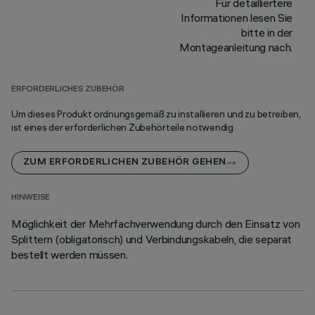
Für detailliertere
Informationen lesen Sie
bitte in der
Montageanleitung nach.
ERFORDERLICHES ZUBEHÖR
Um dieses Produkt ordnungsgemäß zu installieren und zu betreiben,
ist eines der erforderlichen Zubehörteile notwendig
ZUM ERFORDERLICHEN ZUBEHÖR GEHEN
HINWEISE
Möglichkeit der Mehrfachverwendung durch den Einsatz von
Splittern (obligatorisch) und Verbindungskabeln, die separat
bestellt werden müssen.