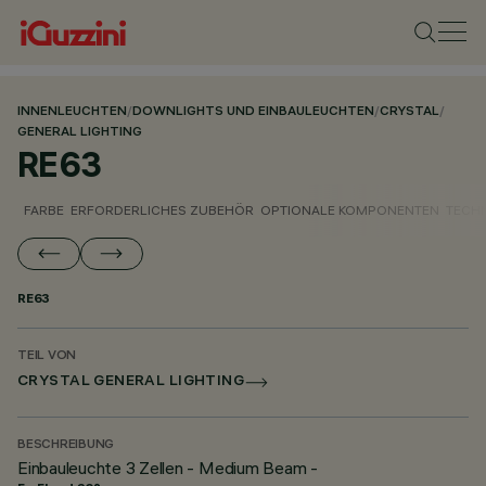
INNENLEUCHTEN
/
DOWNLIGHTS UND EINBAULEUCHTEN
/
CRYSTAL
/
GENERAL LIGHTING
RE63
FARBE
ERFORDERLICHES ZUBEHÖR
OPTIONALE KOMPONENTEN
TECH
RE63
TEIL VON
CRYSTAL GENERAL LIGHTING
BESCHREIBUNG
Einbauleuchte 3 Zellen - Medium Beam -