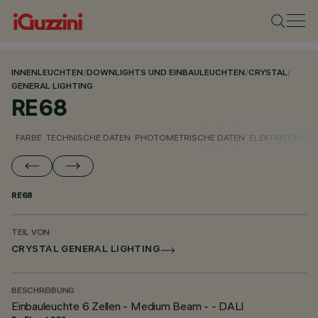
INNENLEUCHTEN
/
DOWNLIGHTS UND EINBAULEUCHTEN
/
CRYSTAL
/
GENERAL LIGHTING
RE68
FARBE
TECHNISCHE DATEN
PHOTOMETRISCHE DATEN
ELEKTRISCHE D
RE68
TEIL VON
CRYSTAL GENERAL LIGHTING
BESCHREIBUNG
Einbauleuchte 6 Zellen - Medium Beam - - DALI