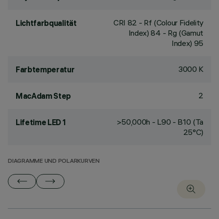
CRI
82
- Rf (Colour Fidelity
Lichtfarbqualität
Index) 84 - Rg (Gamut
Index) 95
3000 K
Farbtemperatur
2
MacAdam Step
>50,000h - L90 - B10 (Ta
Lifetime LED 1
25°C)
DIAGRAMME UND POLARKURVEN