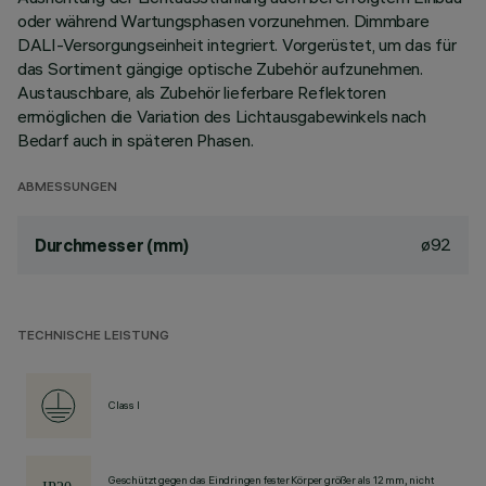
oder während Wartungsphasen vorzunehmen. Dimmbare
DALI-Versorgungseinheit integriert. Vorgerüstet, um das für
das Sortiment gängige optische Zubehör aufzunehmen.
Austauschbare, als Zubehör lieferbare Reflektoren
ermöglichen die Variation des Lichtausgabewinkels nach
Bedarf auch in späteren Phasen.
ABMESSUNGEN
ø92
Durchmesser (mm)
TECHNISCHE LEISTUNG
Class I
Geschützt gegen das Eindringen fester Körper größer als 12 mm, nicht