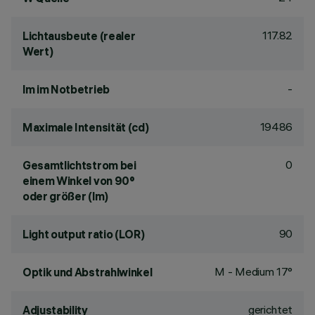
117.82
Lichtausbeute (realer
Wert)
-
lm im Notbetrieb
19486
Maximale Intensität (cd)
0
Gesamtlichtstrom bei
einem Winkel von 90°
oder größer (lm)
90
Light output ratio (LOR)
M - Medium 17°
Optik und Abstrahlwinkel
gerichtet
Adjustability