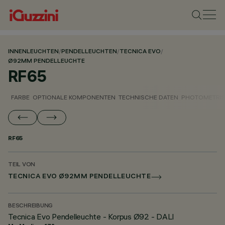
INNENLEUCHTEN
/
PENDELLEUCHTEN
/
TECNICA EVO
/
Ø92MM PENDELLEUCHTE
RF65
FARBE
OPTIONALE KOMPONENTEN
TECHNISCHE DATEN
PHOTOMETRIS
RF65
TEIL VON
TECNICA EVO Ø92MM PENDELLEUCHTE
BESCHREIBUNG
Tecnica Evo Pendelleuchte - Korpus Ø92 - DALI