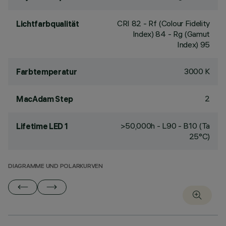
CRI
82
- Rf (Colour Fidelity
Lichtfarbqualität
Index) 84 - Rg (Gamut
Index) 95
3000 K
Farbtemperatur
2
MacAdam Step
>50,000h - L90 - B10 (Ta
Lifetime LED 1
25°C)
DIAGRAMME UND POLARKURVEN