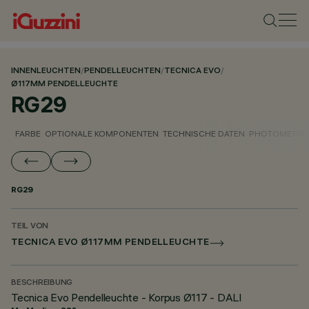
INNENLEUCHTEN
/
PENDELLEUCHTEN
/
TECNICA EVO
/
Ø117MM PENDELLEUCHTE
RG29
FARBE
OPTIONALE KOMPONENTEN
TECHNISCHE DATEN
PHOTOMETRIS
RG29
TEIL VON
TECNICA EVO Ø117MM PENDELLEUCHTE
BESCHREIBUNG
Tecnica Evo Pendelleuchte - Korpus Ø117 - DALI