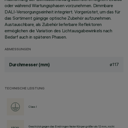
oder während Wartungsphasen vorzunehmen. Dimmbare
DALI-Versorgungseinheit integriert. Vorgerüstet, um das für
das Sortiment gängige optische Zubehör aufzunehmen.
Austauschbare, als Zubehör lieferbare Reflektoren
ermöglichen die Variation des Lichtausgabewinkels nach
Bedarf auch in späteren Phasen.
ABMESSUNGEN
ø117
Durchmesser (mm)
TECHNISCHE LEISTUNG
Class I
Geschützt gegen das Eindringen fester Körper größer als 12 mm, nicht