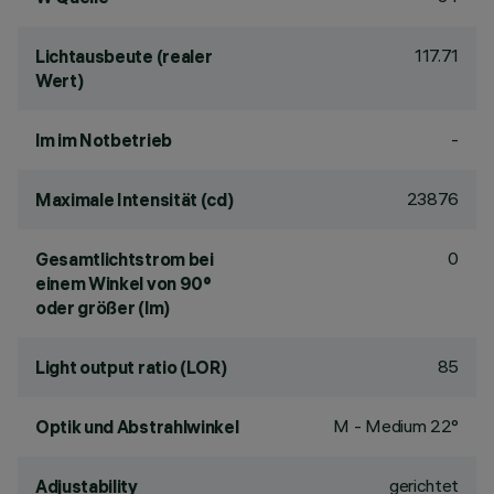
117.71
Lichtausbeute (realer
Wert)
-
lm im Notbetrieb
23876
Maximale Intensität (cd)
0
Gesamtlichtstrom bei
einem Winkel von 90°
oder größer (lm)
85
Light output ratio (LOR)
M - Medium 22°
Optik und Abstrahlwinkel
gerichtet
Adjustability