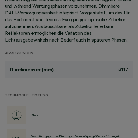
und während Wartungsphasen vorzunehmen. Dimmbare
DALI-Versorgungseinheit integriert. Vorgerüstet, um das für
das Sortiment von Tecnica Evo gängige optische Zubehör
aufzunehmen. Austauschbare, als Zubehör lieferbare
Reflektoren ermöglichen die Variation des
Lichtausgabewinkels nach Bedarf auch in späteren Phasen.
ABMESSUNGEN
ø117
Durchmesser (mm)
TECHNISCHE LEISTUNG
Class I
Geschützt gegen das Eindringen fester Körper größer als 12 mm, nicht