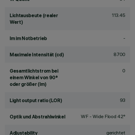
113.45
Lichtausbeute (realer
Wert)
-
lm im Notbetrieb
8700
Maximale Intensität (cd)
0
Gesamtlichtstrom bei
einem Winkel von 90°
oder größer (lm)
93
Light output ratio (LOR)
WF - Wide Flood 42°
Optik und Abstrahlwinkel
gerichtet
Adjustability