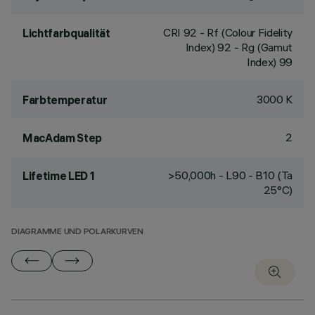
CRI
92
- Rf (Colour Fidelity
Lichtfarbqualität
Index) 92 - Rg (Gamut
Index) 99
3000 K
Farbtemperatur
2
MacAdam Step
>50,000h - L90 - B10 (Ta
Lifetime LED 1
25°C)
DIAGRAMME UND POLARKURVEN