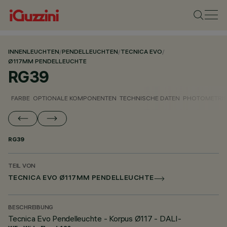
INNENLEUCHTEN
/
PENDELLEUCHTEN
/
TECNICA EVO
/
Ø117MM PENDELLEUCHTE
RG39
FARBE
OPTIONALE KOMPONENTEN
TECHNISCHE DATEN
PHOTOMETRIS
RG39
TEIL VON
TECNICA EVO Ø117MM PENDELLEUCHTE
BESCHREIBUNG
Tecnica Evo Pendelleuchte - Korpus Ø117 - DALI-