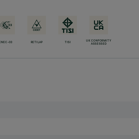
UK CONFORMITY
ENEC-03
RETILAP
TISI
ASSESSED