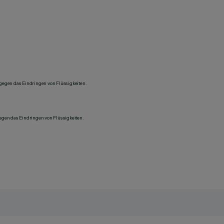
 gegen das Eindringen von Flüssigkeiten.
gegen das Eindringen von Flüssigkeiten.