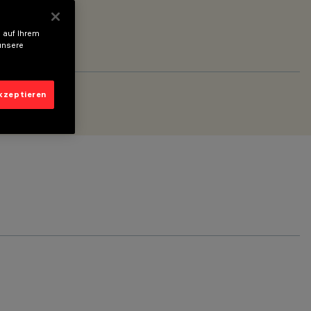
 auf Ihrem
unsere
akzeptieren