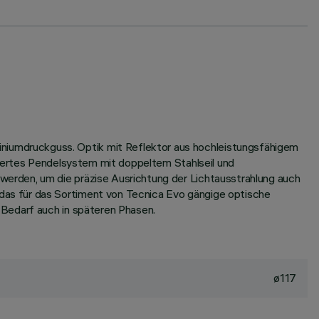
iumdruckguss. Optik mit Reflektor aus hochleistungsfähigem
ciertes Pendelsystem mit doppeltem Stahlseil und
erden, um die präzise Ausrichtung der Lichtausstrahlung auch
das für das Sortiment von Tecnica Evo gängige optische
 Bedarf auch in späteren Phasen.
ø117