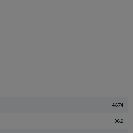
4674
38.2