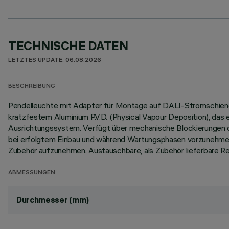
TECHNISCHE DATEN
LETZTES UPDATE: 06.08.2026
BESCHREIBUNG
Pendelleuchte mit Adapter für Montage auf DALI-Stromschiene
kratzfestem Aluminium P.V.D. (Physical Vapour Deposition), das
Ausrichtungssystem. Verfügt über mechanische Blockierungen de
bei erfolgtem Einbau und während Wartungsphasen vorzunehmen.
Zubehör aufzunehmen. Austauschbare, als Zubehör lieferbare Re
ABMESSUNGEN
Durchmesser (mm)