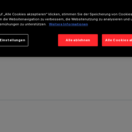
f „Alle Cookies akzeptieren“ klicken, stimmen Sie der Speicherung von Cookies
m die Websitenavigation zu verbessern, die Websitenutzung zu analysieren und 
emühungen zu unterstützen.
Weitere Informationen
Einstellungen
Alle ablehnen
Alle Cookies 