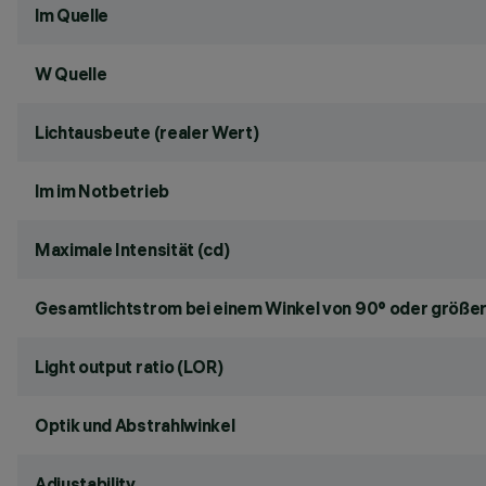
lm Quelle
W Quelle
Lichtausbeute (realer Wert)
lm im Notbetrieb
Maximale Intensität (cd)
Gesamtlichtstrom bei einem Winkel von 90° oder größer
Light output ratio (LOR)
Optik und Abstrahlwinkel
Adjustability