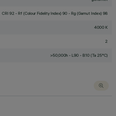
CRI
92
- Rf (Colour Fidelity Index) 90 - Rg (Gamut Index) 98
4000 K
2
>50,000h - L90 - B10 (Ta 25°C)