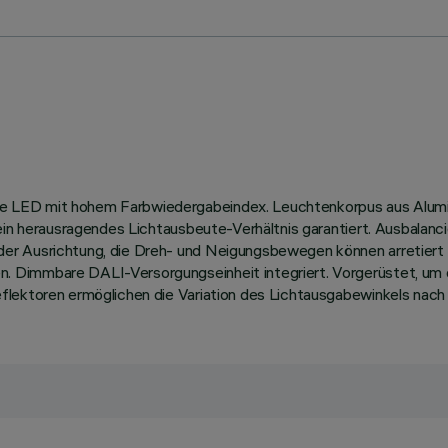
 LED mit hohem Farbwiedergabeindex. Leuchtenkorpus aus Alumin
 ein herausragendes Lichtausbeute-Verhältnis garantiert. Ausbalan
r Ausrichtung, die Dreh- und Neigungsbewegen können arretiert w
 Dimmbare DALI-Versorgungseinheit integriert. Vorgerüstet, um 
flektoren ermöglichen die Variation des Lichtausgabewinkels nach