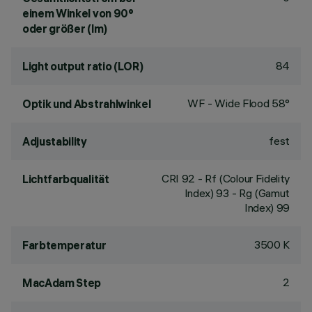
einem Winkel von 90°
oder größer (lm)
84
Light output ratio (LOR)
WF - Wide Flood 58°
Optik und Abstrahlwinkel
fest
Adjustability
CRI
92
- Rf (Colour Fidelity
Lichtfarbqualität
Index) 93 - Rg (Gamut
Index) 99
3500 K
Farbtemperatur
2
MacAdam Step