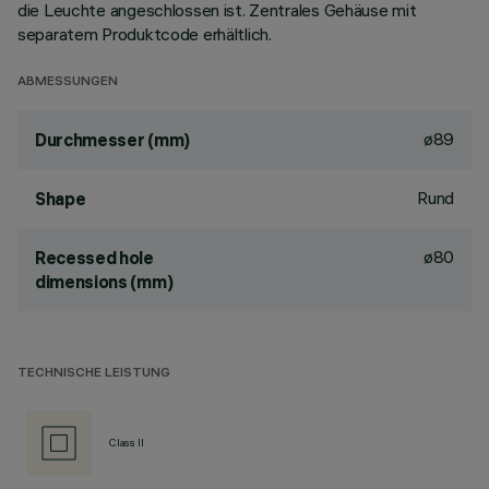
die Leuchte angeschlossen ist. Zentrales Gehäuse mit
separatem Produktcode erhältlich.
ABMESSUNGEN
ø89
Durchmesser (mm)
Rund
Shape
ø80
Recessed hole
dimensions (mm)
TECHNISCHE LEISTUNG
Class II