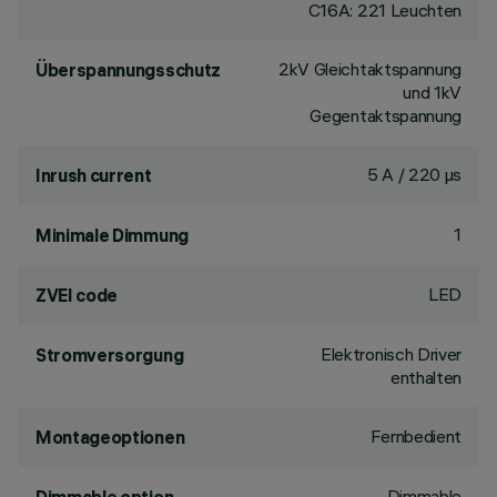
C16A: 221 Leuchten
2kV Gleichtaktspannung
Überspannungsschutz
und 1kV
Gegentaktspannung
5 A / 220 µs
Inrush current
1
Minimale Dimmung
LED
ZVEI code
Elektronisch Driver
Stromversorgung
enthalten
Fernbedient
Montageoptionen
Dimmable