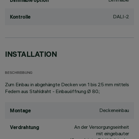
Dimmable option
DALI-2
Kontrolle
INSTALLATION
BESCHREIBUNG
Zum Einbau in abgehängte Decken von 1 bis 25 mm mittels
Federn aus Stahldraht - Einbauöffnung Ø 80.;
Deckeneinbau
Montage
An der Versorgungseinheit
Verdrahtung
mit eingebauter