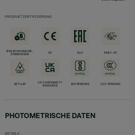
PRODUKTZERTIFIZIERUNG
BVB BYGGVARUBE-
CE
EAC
ENEC-03
DÖMNINGEN
UK CONFORMITY
RETILAP
BIS PENDING
CCC PENDING
ASSESSED
PHOTOMETRISCHE DATEN
DETAILS