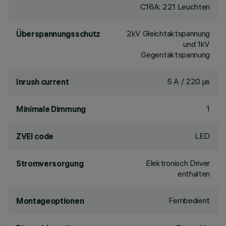
C16A: 221 Leuchten
2kV Gleichtaktspannung
Überspannungsschutz
und 1kV
Gegentaktspannung
5 A / 220 µs
Inrush current
1
Minimale Dimmung
LED
ZVEI code
Elektronisch Driver
Stromversorgung
enthalten
Fernbedient
Montageoptionen