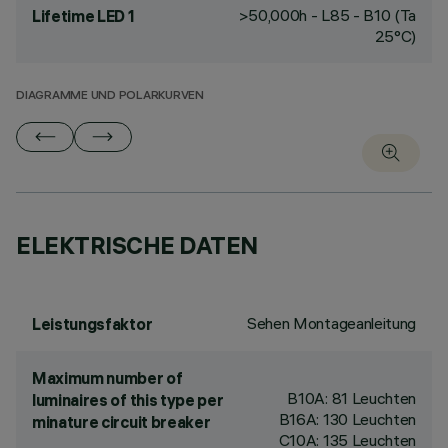
>50,000h - L85 - B10 (Ta
Lifetime LED 1
25°C)
DIAGRAMME UND POLARKURVEN
ELEKTRISCHE DATEN
Sehen Montageanleitung
Leistungsfaktor
Maximum number of
B10A: 81 Leuchten
luminaires of this type per
B16A: 130 Leuchten
minature circuit breaker
C10A: 135 Leuchten