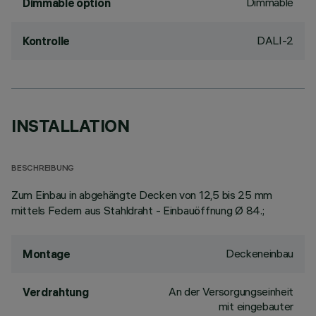
Dimmable
Dimmable option
DALI-2
Kontrolle
INSTALLATION
BESCHREIBUNG
Zum Einbau in abgehängte Decken von 12,5 bis 25 mm
mittels Federn aus Stahldraht - Einbauöffnung Ø 84.;
Deckeneinbau
Montage
An der Versorgungseinheit
Verdrahtung
mit eingebauter