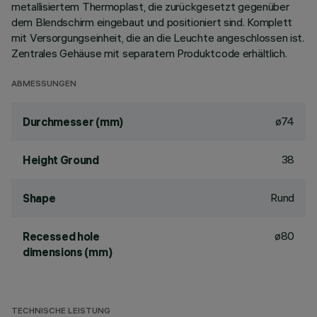
metallisiertem Thermoplast, die zurückgesetzt gegenüber
dem Blendschirm eingebaut und positioniert sind. Komplett
mit Versorgungseinheit, die an die Leuchte angeschlossen ist.
Zentrales Gehäuse mit separatem Produktcode erhältlich.
ABMESSUNGEN
ø74
Durchmesser (mm)
38
Height Ground
Rund
Shape
ø80
Recessed hole
dimensions (mm)
TECHNISCHE LEISTUNG