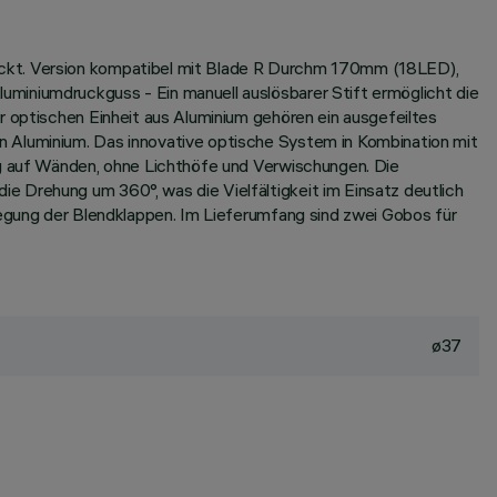
ückt. Version kompatibel mit Blade R Durchm 170mm (18LED),
miniumdruckguss - Ein manuell auslösbarer Stift ermöglicht die
r optischen Einheit aus Aluminium gehören ein ausgefeiltes
n Aluminium. Das innovative optische System in Kombination mit
ng auf Wänden, ohne Lichthöfe und Verwischungen. Die
e Drehung um 360°, was die Vielfältigkeit im Einsatz deutlich
wegung der Blendklappen. Im Lieferumfang sind zwei Gobos für
ø37