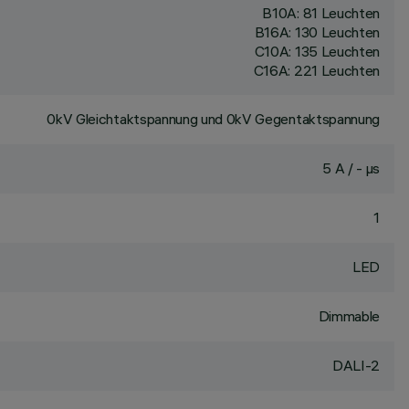
B10A: 81 Leuchten
B16A: 130 Leuchten
C10A: 135 Leuchten
C16A: 221 Leuchten
0kV Gleichtaktspannung und 0kV Gegentaktspannung
5 A / - µs
1
LED
Dimmable
DALI-2