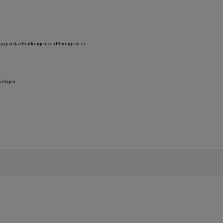
 gegen das Eindringen von Flüssigkeiten.
n Regen.