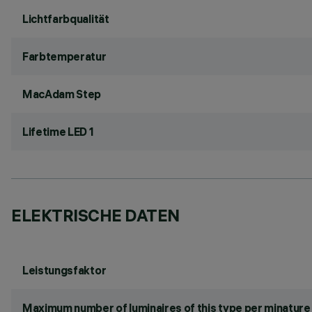
Lichtfarbqualität
Farbtemperatur
MacAdam Step
Lifetime LED 1
ELEKTRISCHE DATEN
Leistungsfaktor
Maximum number of luminaires of this type per minature 