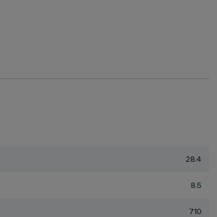
28.4
8.5
710