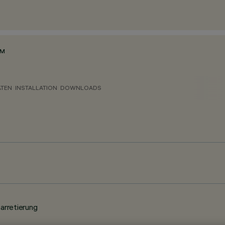
MM
ATEN
INSTALLATION
DOWNLOADS
arretierung