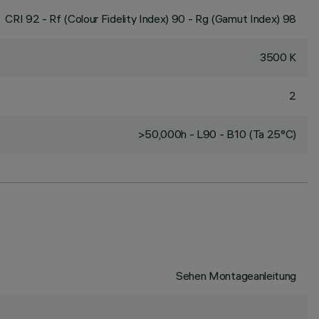
CRI
92
- Rf (Colour Fidelity Index) 90 - Rg (Gamut Index) 98
3500 K
2
>50,000h - L90 - B10 (Ta 25°C)
Sehen Montageanleitung