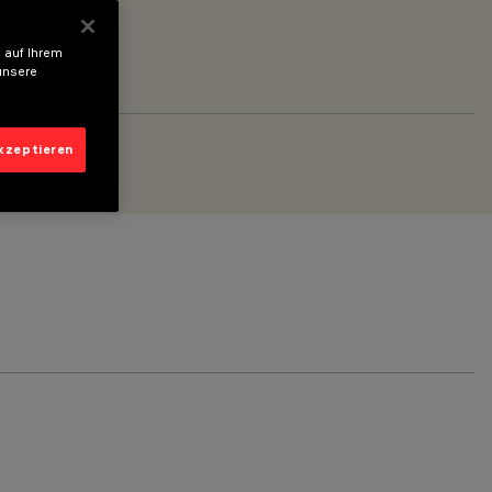
 auf Ihrem
unsere
akzeptieren