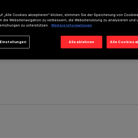
f „Alle Cookies akzeptieren“ klicken, stimmen Sie der Speicherung von Cookies
m die Websitenavigation zu verbessern, die Websitenutzung zu analysieren und 
emühungen zu unterstützen.
Weitere Informationen
Einstellungen
Alle ablehnen
Alle Cookies 