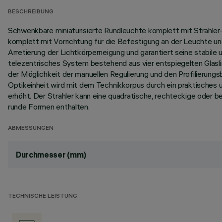
BESCHREIBUNG
Schwenkbare miniaturisierte Rundleuchte komplett mit Strahle
komplett mit Vorrichtung für die Befestigung an der Leuchte u
Arretierung der Lichtkörperneigung und garantiert seine stabile
telezentrisches System bestehend aus vier entspiegelten Glasl
der Möglichkeit der manuellen Regulierung und den Profilierung
Optikeinheit wird mit dem Technikkorpus durch ein praktisches 
erhöht. Der Strahler kann eine quadratische, rechteckige oder 
runde Formen enthalten.
ABMESSUNGEN
Durchmesser (mm)
TECHNISCHE LEISTUNG