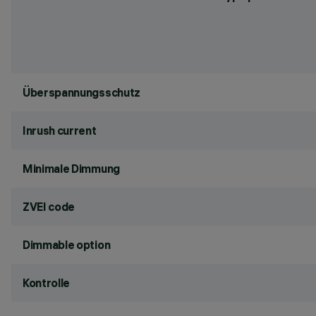
Überspannungsschutz
Inrush current
Minimale Dimmung
ZVEI code
Dimmable option
Kontrolle