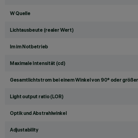
W Quelle
Lichtausbeute (realer Wert)
lm im Notbetrieb
Maximale Intensität (cd)
Gesamtlichtstrom bei einem Winkel von 90° oder größer
Light output ratio (LOR)
Optik und Abstrahlwinkel
Adjustability