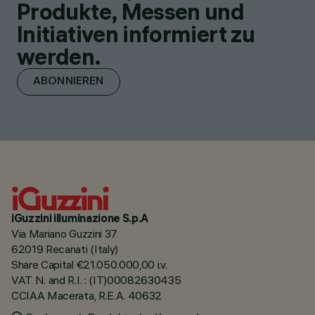
Produkte, Messen und
Initiativen informiert zu
werden.
ABONNIEREN
iGuzzini illuminazione S.p.A
Via Mariano Guzzini 37
62019 Recanati (Italy)
Share Capital €21.050.000,00 i.v.
VAT N. and R.I. : (IT)00082630435
CCIAA Macerata, R.E.A. 40632