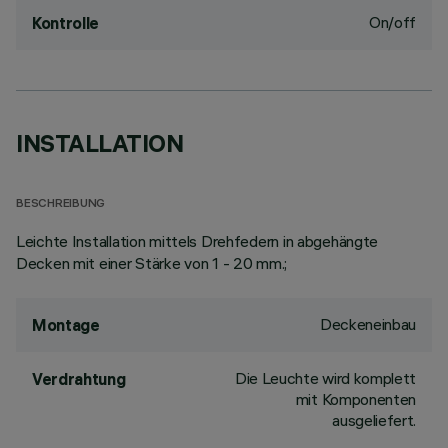
On/off
Kontrolle
INSTALLATION
BESCHREIBUNG
Leichte Installation mittels Drehfedern in abgehängte
Decken mit einer Stärke von 1 - 20 mm.;
Deckeneinbau
Montage
Die Leuchte wird komplett
Verdrahtung
mit Komponenten
ausgeliefert.