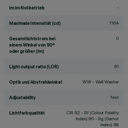
-
lm im Notbetrieb
1164
Maximale Intensität (cd)
0
Gesamtlichtstrom bei
einem Winkel von 90°
oder größer (lm)
81
Light output ratio (LOR)
WW - Wall Washer
Optik und Abstrahlwinkel
fest
Adjustability
CRI
92
- Rf (Colour Fidelity
Lichtfarbqualität
Index) 90 - Rg (Gamut
Index) 98