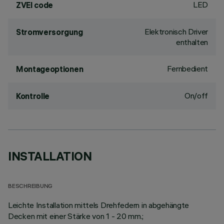
LED
ZVEI code
Elektronisch Driver
Stromversorgung
enthalten
Fernbedient
Montageoptionen
On/off
Kontrolle
INSTALLATION
BESCHREIBUNG
Leichte Installation mittels Drehfedern in abgehängte
Decken mit einer Stärke von 1 - 20 mm.;