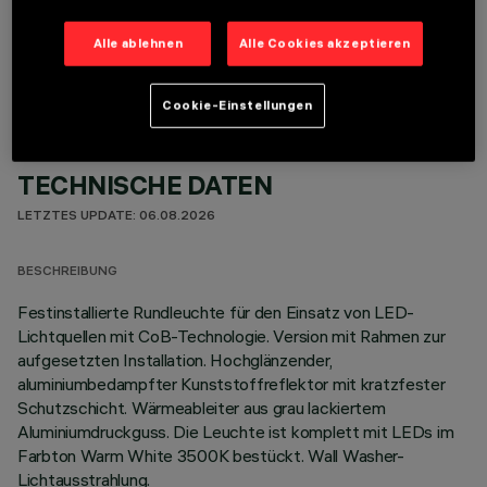
OPTIONALE KOMPONENTEN
Alle ablehnen
Alle Cookies akzeptieren
Cookie-Einstellungen
TECHNISCHE DATEN
LETZTES UPDATE: 06.08.2026
BESCHREIBUNG
Festinstallierte Rundleuchte für den Einsatz von LED-
Lichtquellen mit CoB-Technologie. Version mit Rahmen zur
aufgesetzten Installation. Hochglänzender,
aluminiumbedampfter Kunststoffreflektor mit kratzfester
Schutzschicht. Wärmeableiter aus grau lackiertem
Aluminiumdruckguss. Die Leuchte ist komplett mit LEDs im
Farbton Warm White 3500K bestückt. Wall Washer-
Lichtausstrahlung.