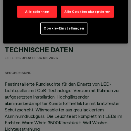
OPTIONALE KOMPONENTEN
Alle ablehnen
Alle Cookies akzeptieren
Cookie-Einstellungen
TECHNISCHE DATEN
LETZTES UPDATE: 06.08.2026
BESCHREIBUNG
Festinstallierte Rundleuchte für den Einsatz von LED-
Lichtquellen mit CoB-Technologie. Version mit Rahmen zur
aufgesetzten Installation. Hochglänzender,
aluminiumbedampfter Kunststoffreflektor mit kratzfester
Schutzschicht. Wärmeableiter aus grau lackiertem
Aluminiumdruckguss. Die Leuchte ist komplett mit LEDs im
Farbton Warm White 3500K bestückt. Wall Washer-
Lichtausstrahlung.