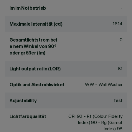
-
lm im Notbetrieb
1614
Maximale Intensität (cd)
0
Gesamtlichtstrom bei
einem Winkel von 90°
oder größer (lm)
81
Light output ratio (LOR)
WW - Wall Washer
Optik und Abstrahlwinkel
fest
Adjustability
CRI
92
- Rf (Colour Fidelity
Lichtfarbqualität
Index) 90 - Rg (Gamut
Index) 98