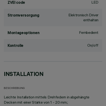
LED
ZVEI code
Elektronisch Driver
Stromversorgung
enthalten
Fernbedient
Montageoptionen
On/off
Kontrolle
INSTALLATION
BESCHREIBUNG
Leichte Installation mittels Drehfedern in abgehängte
Decken mit einer Stärke von 1 - 20 mm.;