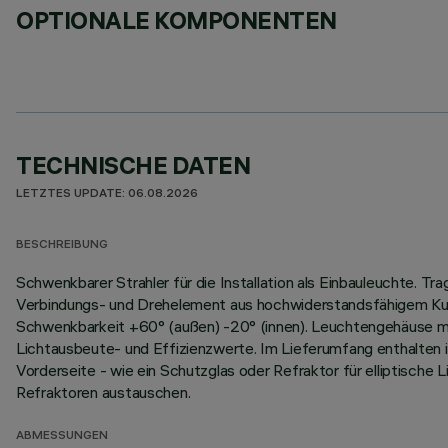
OPTIONALE KOMPONENTEN
TECHNISCHE DATEN
LETZTES UPDATE: 06.08.2026
BESCHREIBUNG
Schwenkbarer Strahler für die Installation als Einbauleuchte. 
Verbindungs- und Drehelement aus hochwiderstandsfähigem Kuns
Schwenkbarkeit +60° (außen) -20° (innen). Leuchtengehäuse mi
Lichtausbeute- und Effizienzwerte. Im Lieferumfang enthalten i
Vorderseite - wie ein Schutzglas oder Refraktor für elliptische 
Refraktoren austauschen.
ABMESSUNGEN