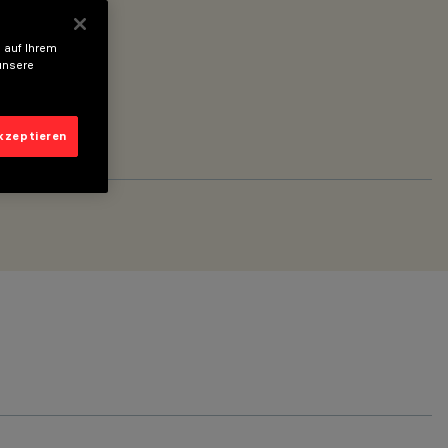
 auf Ihrem
unsere
akzeptieren