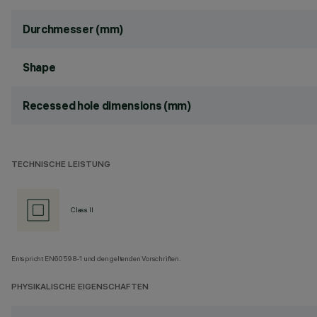
Durchmesser (mm)
Shape
Recessed hole dimensions (mm)
TECHNISCHE LEISTUNG
Class II
Entspricht EN60598-1 und den geltenden Vorschriften.
PHYSIKALISCHE EIGENSCHAFTEN