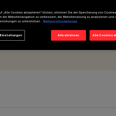
f „Alle Cookies akzeptieren“ klicken, stimmen Sie der Speicherung von Cookies
m die Websitenavigation zu verbessern, die Websitenutzung zu analysieren und 
emühungen zu unterstützen.
Weitere Informationen
Einstellungen
Alle ablehnen
Alle Cookies 