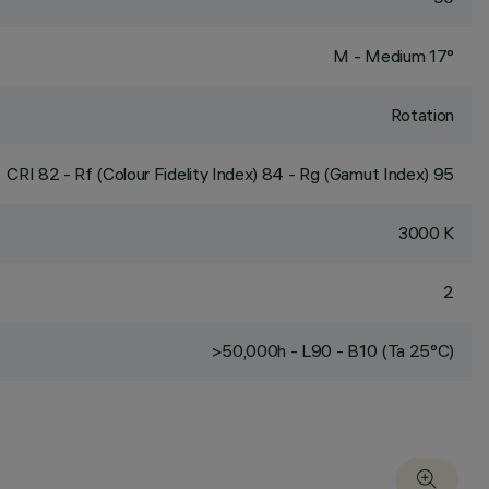
M - Medium 17°
Rotation
CRI
82
- Rf (Colour Fidelity Index) 84 - Rg (Gamut Index) 95
3000 K
2
>50,000h - L90 - B10 (Ta 25°C)