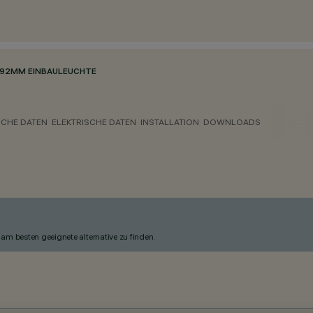
92MM EINBAULEUCHTE
CHE DATEN
ELEKTRISCHE DATEN
INSTALLATION
DOWNLOADS
am besten geeignete alternative zu finden.