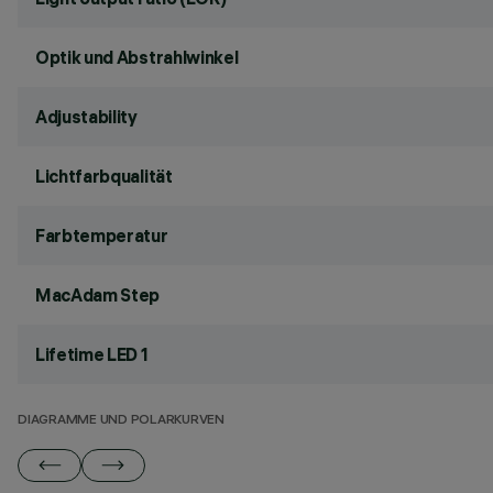
Optik und Abstrahlwinkel
Adjustability
Lichtfarbqualität
Farbtemperatur
MacAdam Step
Lifetime LED 1
DIAGRAMME UND POLARKURVEN