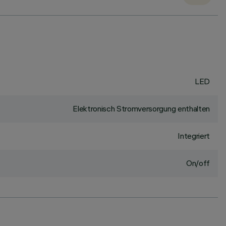
LED
Elektronisch Stromversorgung enthalten
Integriert
On/off