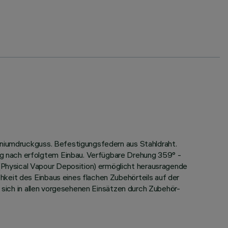
miniumdruckguss. Befestigungsfedern aus Stahldraht.
g nach erfolgtem Einbau. Verfügbare Drehung 359° -
Physical Vapour Deposition) ermöglicht herausragende
keit des Einbaus eines flachen Zubehörteils auf der
n sich in allen vorgesehenen Einsätzen durch Zubehör-