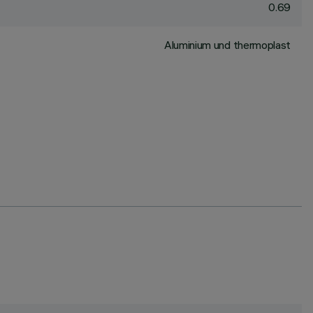
0.69
Aluminium und thermoplast