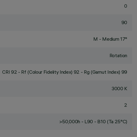
0
90
M - Medium 17°
Rotation
CRI
92
- Rf (Colour Fidelity Index) 92 - Rg (Gamut Index) 99
3000 K
2
>50,000h - L90 - B10 (Ta 25°C)