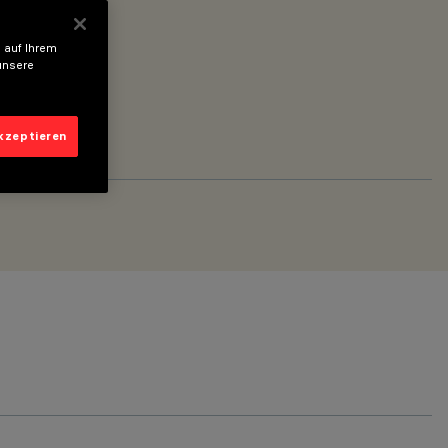
 auf Ihrem
unsere
akzeptieren