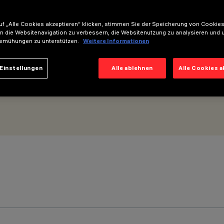
f „Alle Cookies akzeptieren“ klicken, stimmen Sie der Speicherung von Cookies
m die Websitenavigation zu verbessern, die Websitenutzung zu analysieren und 
emühungen zu unterstützen.
Weitere Informationen
Einstellungen
Alle ablehnen
Alle Cookies 