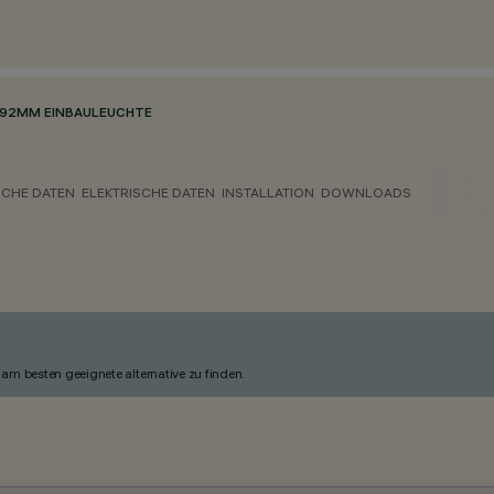
92MM EINBAULEUCHTE
CHE DATEN
ELEKTRISCHE DATEN
INSTALLATION
DOWNLOADS
am besten geeignete alternative zu finden.