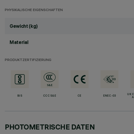
PHYSIKALISCHE EIGENSCHAFTEN
Gewicht (kg)
Material
PRODUKTZERTIFIZIERUNG
UK 
BIS
CCC S&E
CE
ENEC-03
A
PHOTOMETRISCHE DATEN