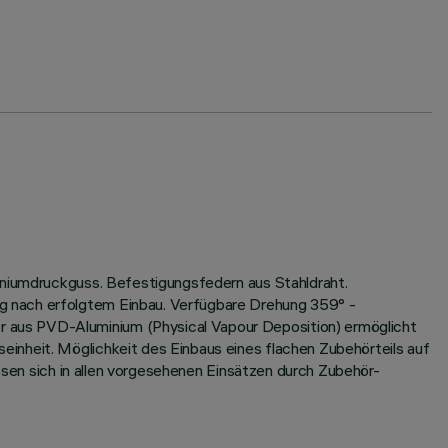
miniumdruckguss. Befestigungsfedern aus Stahldraht.
g nach erfolgtem Einbau. Verfügbare Drehung 359° -
 aus PVD-Aluminium (Physical Vapour Deposition) ermöglicht
inheit. Möglichkeit des Einbaus eines flachen Zubehörteils auf
assen sich in allen vorgesehenen Einsätzen durch Zubehör-