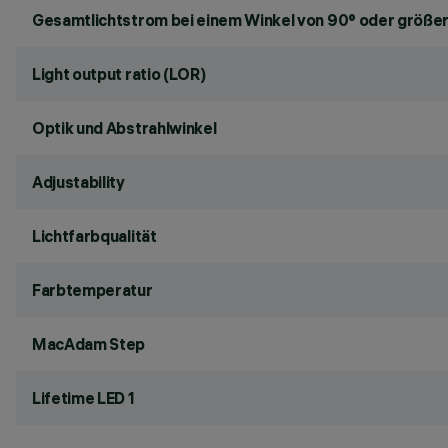
Gesamtlichtstrom bei einem Winkel von 90° oder größer
Light output ratio (LOR)
Optik und Abstrahlwinkel
Adjustability
Lichtfarbqualität
Farbtemperatur
MacAdam Step
Lifetime LED 1