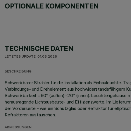
OPTIONALE KOMPONENTEN
TECHNISCHE DATEN
LETZTES UPDATE: 01.08.2026
BESCHREIBUNG
Schwenkbarer Strahler für die Installation als Einbauleuchte. 
Verbindungs- und Drehelement aus hochwiderstandsfähigem Kuns
Schwenkbarkeit +60° (außen) -20° (innen). Leuchtengehäuse m
herausragende Lichtausbeute- und Effizienzwerte. Im Lieferumfa
der Vorderseite - wie ein Schutzglas oder Refraktor für elliptis
Refraktoren austauschen.
ABMESSUNGEN