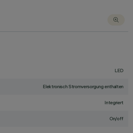
LED
Elektronisch Stromversorgung enthalten
Integriert
On/off