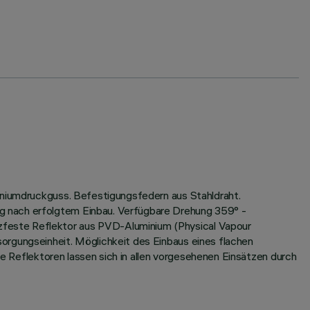
miniumdruckguss. Befestigungsfedern aus Stahldraht.
g nach erfolgtem Einbau. Verfügbare Drehung 359° -
zfeste Reflektor aus PVD-Aluminium (Physical Vapour
orgungseinheit. Möglichkeit des Einbaus eines flachen
te Reflektoren lassen sich in allen vorgesehenen Einsätzen durch