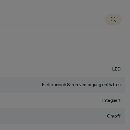
LED
Elektronisch Stromversorgung enthalten
Integriert
On/off