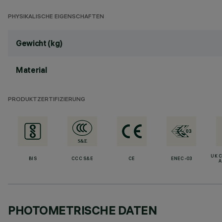
PHYSIKALISCHE EIGENSCHAFTEN
Gewicht (kg)
Material
PRODUKTZERTIFIZIERUNG
UK 
BIS
CCC S&E
CE
ENEC-03
A
PHOTOMETRISCHE DATEN