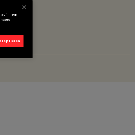
 auf Ihrem
unsere
akzeptieren