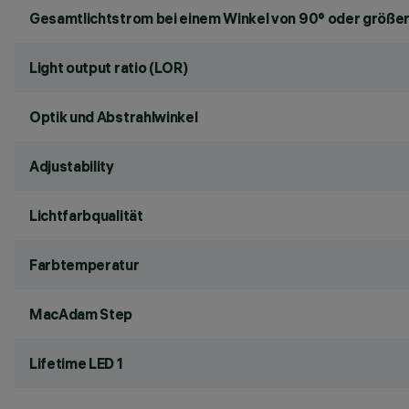
Gesamtlichtstrom bei einem Winkel von 90° oder größer
Light output ratio (LOR)
Optik und Abstrahlwinkel
Adjustability
Lichtfarbqualität
Farbtemperatur
MacAdam Step
Lifetime LED 1