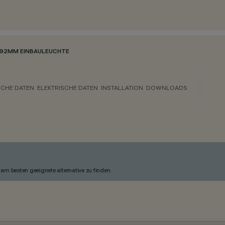
92MM EINBAULEUCHTE
CHE DATEN
ELEKTRISCHE DATEN
INSTALLATION
DOWNLOADS
am besten geeignete alternative zu finden.