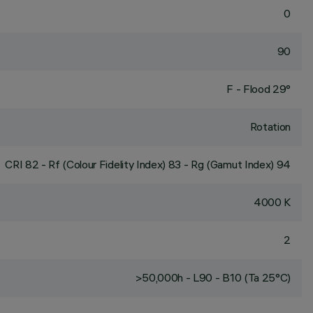
0
90
F - Flood 29°
Rotation
CRI
82
- Rf (Colour Fidelity Index) 83 - Rg (Gamut Index) 94
4000 K
2
>50,000h - L90 - B10 (Ta 25°C)