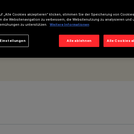
ik Flood
f „Alle Cookies akzeptieren“ klicken, stimmen Sie der Speicherung von Cookies
m die Websitenavigation zu verbessern, die Websitenutzung zu analysieren und 
emühungen zu unterstützen.
Weitere Informationen
Einstellungen
Alle ablehnen
Alle Cookies 