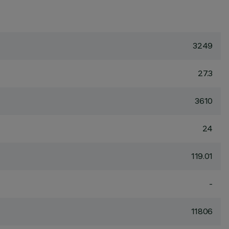
3249
27.3
3610
24
119.01
-
11806