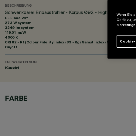
BESCHREIBUNG
Schwenkbarer Einbaustrahler - Korpus Ø92 - High Output - Opt
Wenn Sie au
F - Flood 29°
Gerät zu, u
27.3 W system
Marketingb
3249 lm system
119.01 lm/W
4000 K
Cookie-
CRI
82
- Rf (Colour Fidelity Index) 83 - Rg (Gamut Index) 94
On/off
ENTWORFEN VON
iGuzzini
FARBE