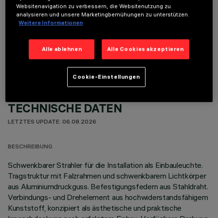
Websitenavigation zu verbessern, die Websitenutzung zu
analysieren und unsere Marketingbemühungen zu unterstützen.
Weitere Informationen
OPTIONALE KOMPONENTEN
Alle ablehnen
Alle Cookies akzeptieren
Cookie-Einstellungen
TECHNISCHE DATEN
LETZTES UPDATE: 06.08.2026
BESCHREIBUNG
Schwenkbarer Strahler für die Installation als Einbauleuchte.
Tragstruktur mit Falzrahmen und schwenkbarem Lichtkörper
aus Aluminiumdruckguss. Befestigungsfedern aus Stahldraht.
Verbindungs- und Drehelement aus hochwiderstandsfähigem
Kunststoff, konzipiert als ästhetische und praktische