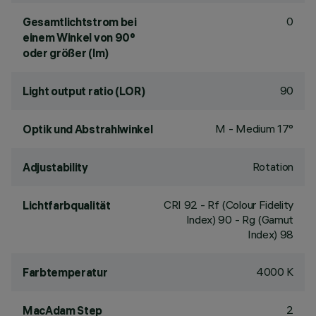
0
Gesamtlichtstrom bei
einem Winkel von 90°
oder größer (lm)
90
Light output ratio (LOR)
M - Medium 17°
Optik und Abstrahlwinkel
Rotation
Adjustability
CRI
92
- Rf (Colour Fidelity
Lichtfarbqualität
Index) 90 - Rg (Gamut
Index) 98
4000 K
Farbtemperatur
2
MacAdam Step