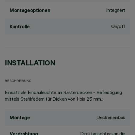
Integriert
Montageoptionen
On/off
Kontrolle
INSTALLATION
BESCHREIBUNG
Einsatz als Einbauleuchte an Rasterdecken - Befestigung
mittels Stahlfedern für Dicken von 1 bis 25 mm.;
Deckeneinbau
Montage
Direktanschluss an die
Verdrahtung