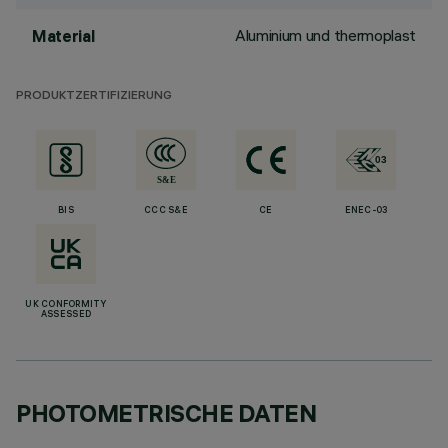
Aluminium und thermoplast
Material
PRODUKTZERTIFIZIERUNG
BIS
CCC S&E
CE
ENEC-03
UK CONFORMITY
ASSESSED
PHOTOMETRISCHE DATEN