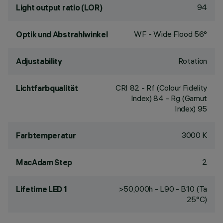
94
Light output ratio (LOR)
WF - Wide Flood 56°
Optik und Abstrahlwinkel
Rotation
Adjustability
CRI
82
- Rf (Colour Fidelity
Lichtfarbqualität
Index) 84 - Rg (Gamut
Index) 95
3000 K
Farbtemperatur
2
MacAdam Step
>50,000h - L90 - B10 (Ta
Lifetime LED 1
25°C)