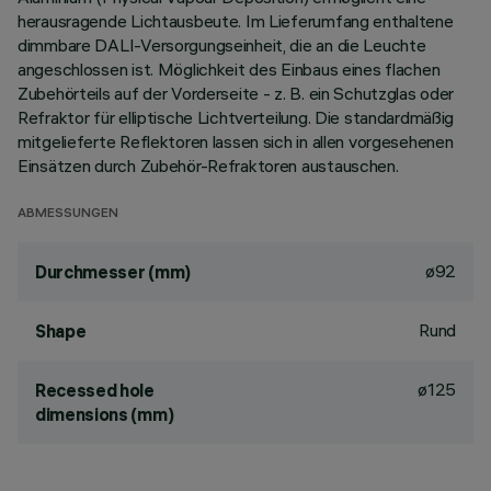
herausragende Lichtausbeute. Im Lieferumfang enthaltene
dimmbare DALI-Versorgungseinheit, die an die Leuchte
angeschlossen ist. Möglichkeit des Einbaus eines flachen
Zubehörteils auf der Vorderseite - z. B. ein Schutzglas oder
Refraktor für elliptische Lichtverteilung. Die standardmäßig
mitgelieferte Reflektoren lassen sich in allen vorgesehenen
Einsätzen durch Zubehör-Refraktoren austauschen.
ABMESSUNGEN
ø92
Durchmesser (mm)
Rund
Shape
ø125
Recessed hole
dimensions (mm)