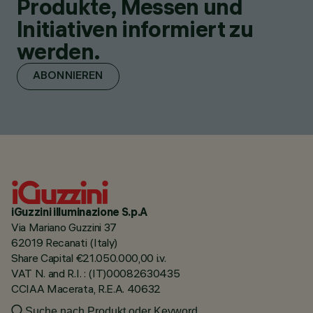
Produkte, Messen und
Initiativen informiert zu
werden.
ABONNIEREN
iGuzzini illuminazione S.p.A
Via Mariano Guzzini 37
62019 Recanati (Italy)
Share Capital €21.050.000,00 i.v.
VAT N. and R.I. : (IT)00082630435
CCIAA Macerata, R.E.A. 40632