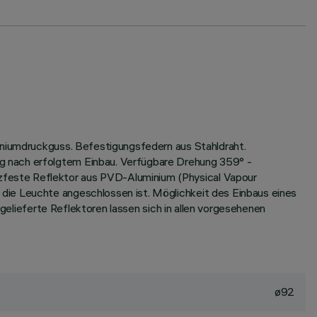
miniumdruckguss. Befestigungsfedern aus Stahldraht.
g nach erfolgtem Einbau. Verfügbare Drehung 359° -
zfeste Reflektor aus PVD-Aluminium (Physical Vapour
die Leuchte angeschlossen ist. Möglichkeit des Einbaus eines
tgelieferte Reflektoren lassen sich in allen vorgesehenen
ø92