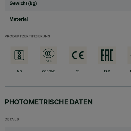
Gewicht (kg)
Material
PRODUKTZERTIFIZIERUNG
BIS
CCC S&E
CE
EAC
PHOTOMETRISCHE DATEN
DETAILS