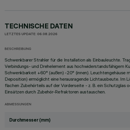
TECHNISCHE DATEN
LETZTES UPDATE: 06.08.2026
BESCHREIBUNG
Schwenkbarer Strahler für die Installation als Einbauleuchte. 
Verbindungs- und Drehelement aus hochwiderstandsfähigem Kuns
Schwenkbarkeit +60° (außen) -20° (innen). Leuchtengehäuse m
Deposition) ermöglicht eine herausragende Lichtausbeute. Im L
flachen Zubehörteils auf der Vorderseite - z. B. ein Schutzglas o
Einsätzen durch Zubehör-Refraktoren austauschen.
ABMESSUNGEN
Durchmesser (mm)