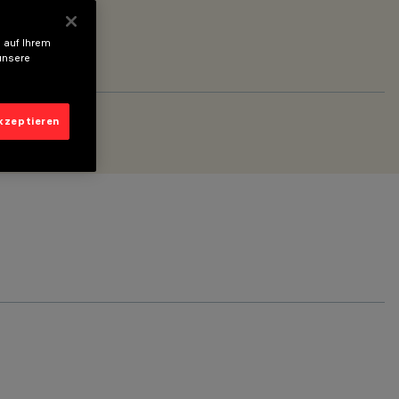
 auf Ihrem
unsere
akzeptieren