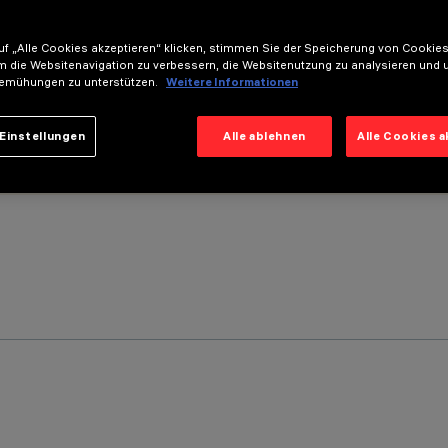
f „Alle Cookies akzeptieren“ klicken, stimmen Sie der Speicherung von Cookies
m die Websitenavigation zu verbessern, die Websitenutzung zu analysieren und 
emühungen zu unterstützen.
Weitere Informationen
Einstellungen
Alle ablehnen
Alle Cookies 