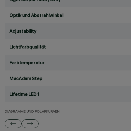
Optik und Abstrahlwinkel
Adjustability
Lichtfarbqualität
Farbtemperatur
MacAdam Step
Lifetime LED 1
DIAGRAMME UND POLARKURVEN