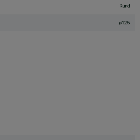
Rund
ø125