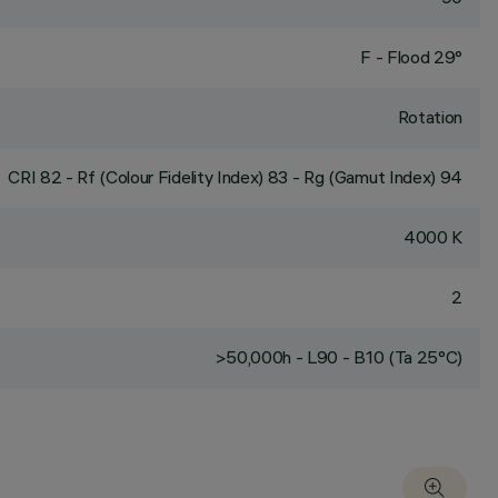
F - Flood 29°
Rotation
CRI
82
- Rf (Colour Fidelity Index) 83 - Rg (Gamut Index) 94
4000 K
2
>50,000h - L90 - B10 (Ta 25°C)