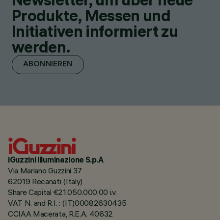
Produkte, Messen und
Initiativen informiert zu
werden.
ABONNIEREN
iGuzzini illuminazione S.p.A
Via Mariano Guzzini 37
62019 Recanati (Italy)
Share Capital €21.050.000,00 i.v.
VAT N. and R.I. : (IT)00082630435
CCIAA Macerata, R.E.A. 40632