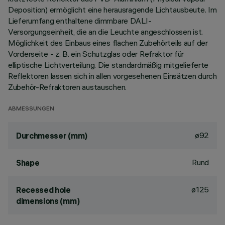
Deposition) ermöglicht eine herausragende Lichtausbeute. Im
Lieferumfang enthaltene dimmbare DALI-
Versorgungseinheit, die an die Leuchte angeschlossen ist.
Möglichkeit des Einbaus eines flachen Zubehörteils auf der
Vorderseite - z. B. ein Schutzglas oder Refraktor für
elliptische Lichtverteilung. Die standardmäßig mitgelieferte
Reflektoren lassen sich in allen vorgesehenen Einsätzen durch
Zubehör-Refraktoren austauschen.
ABMESSUNGEN
ø92
Durchmesser (mm)
Rund
Shape
ø125
Recessed hole
dimensions (mm)