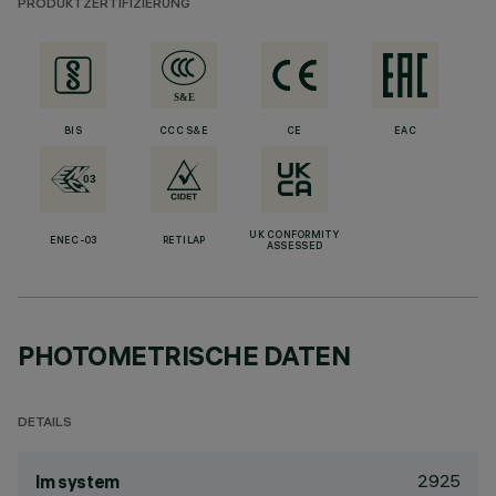
PRODUKTZERTIFIZIERUNG
BIS
CCC S&E
CE
EAC
UK CONFORMITY
ENEC-03
RETILAP
ASSESSED
PHOTOMETRISCHE DATEN
DETAILS
2925
lm system