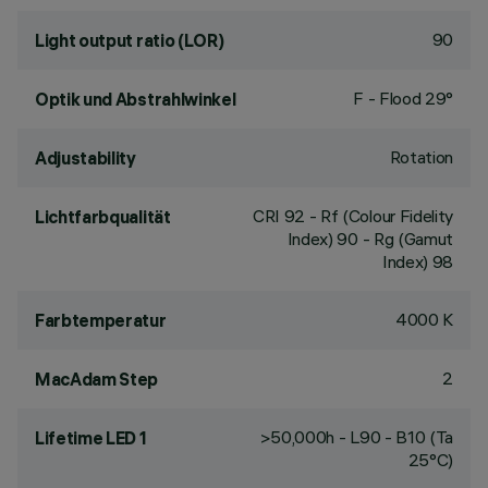
90
Light output ratio (LOR)
F - Flood 29°
Optik und Abstrahlwinkel
Rotation
Adjustability
CRI
92
- Rf (Colour Fidelity
Lichtfarbqualität
Index) 90 - Rg (Gamut
Index) 98
4000 K
Farbtemperatur
2
MacAdam Step
>50,000h - L90 - B10 (Ta
Lifetime LED 1
25°C)