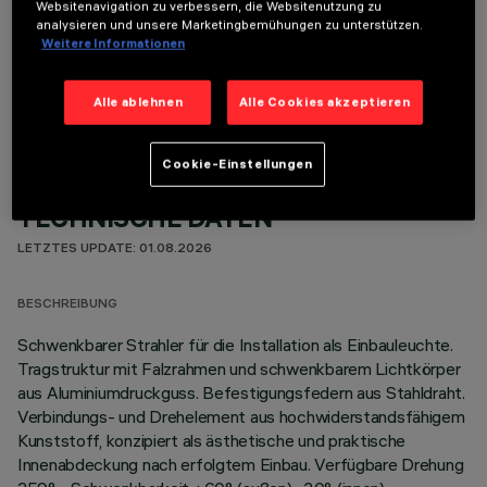
Websitenavigation zu verbessern, die Websitenutzung zu
analysieren und unsere Marketingbemühungen zu unterstützen.
Weitere Informationen
OPTIONALE KOMPONENTEN
Alle ablehnen
Alle Cookies akzeptieren
Cookie-Einstellungen
TECHNISCHE DATEN
LETZTES UPDATE: 01.08.2026
BESCHREIBUNG
Schwenkbarer Strahler für die Installation als Einbauleuchte.
Tragstruktur mit Falzrahmen und schwenkbarem Lichtkörper
aus Aluminiumdruckguss. Befestigungsfedern aus Stahldraht.
Verbindungs- und Drehelement aus hochwiderstandsfähigem
Kunststoff, konzipiert als ästhetische und praktische
Innenabdeckung nach erfolgtem Einbau. Verfügbare Drehung