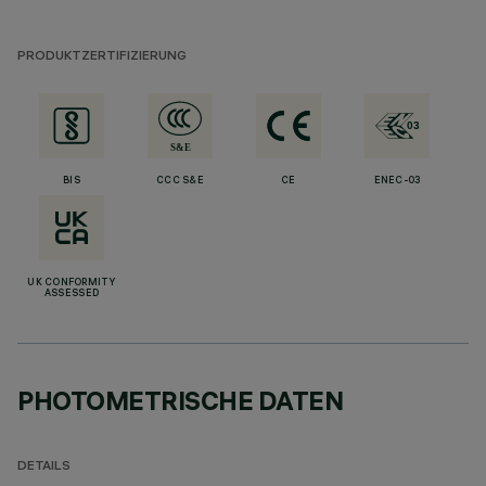
PRODUKTZERTIFIZIERUNG
BIS
CCC S&E
CE
ENEC-03
UK CONFORMITY
ASSESSED
PHOTOMETRISCHE DATEN
DETAILS