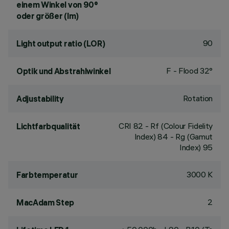
einem Winkel von 90°
oder größer (lm)
90
Light output ratio (LOR)
F - Flood 32°
Optik und Abstrahlwinkel
Rotation
Adjustability
CRI
82
- Rf (Colour Fidelity
Lichtfarbqualität
Index) 84 - Rg (Gamut
Index) 95
3000 K
Farbtemperatur
2
MacAdam Step