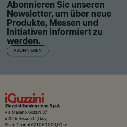
Abonnieren Sie unseren
Newsletter, um über neue
Produkte, Messen und
Initiativen informiert zu
werden.
ABONNIEREN
iGuzzini illuminazione S.p.A
Via Mariano Guzzini 37
62019 Recanati (Italy)
Share Capital €21.050.000,00 i.v.