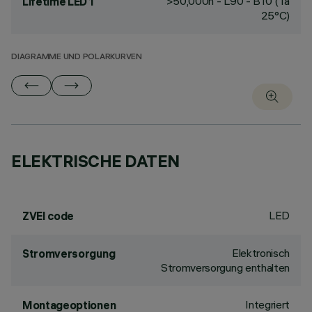
>50,000h - L90 - B10 (Ta
Lifetime LED 1
25°C)
DIAGRAMME UND POLARKURVEN
ELEKTRISCHE DATEN
LED
ZVEI code
Elektronisch
Stromversorgung
Stromversorgung enthalten
Integriert
Montageoptionen