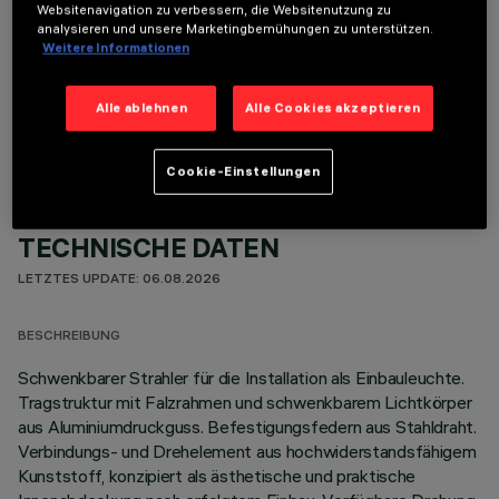
Websitenavigation zu verbessern, die Websitenutzung zu
analysieren und unsere Marketingbemühungen zu unterstützen.
Weitere Informationen
OPTIONALE KOMPONENTEN
Alle ablehnen
Alle Cookies akzeptieren
Cookie-Einstellungen
TECHNISCHE DATEN
LETZTES UPDATE: 06.08.2026
BESCHREIBUNG
Schwenkbarer Strahler für die Installation als Einbauleuchte.
Tragstruktur mit Falzrahmen und schwenkbarem Lichtkörper
aus Aluminiumdruckguss. Befestigungsfedern aus Stahldraht.
Verbindungs- und Drehelement aus hochwiderstandsfähigem
Kunststoff, konzipiert als ästhetische und praktische