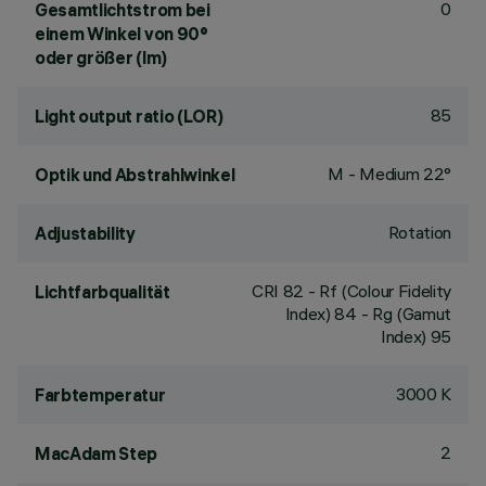
0
Gesamtlichtstrom bei
einem Winkel von 90°
oder größer (lm)
85
Light output ratio (LOR)
M - Medium 22°
Optik und Abstrahlwinkel
Rotation
Adjustability
CRI
82
- Rf (Colour Fidelity
Lichtfarbqualität
Index) 84 - Rg (Gamut
Index) 95
3000 K
Farbtemperatur
2
MacAdam Step