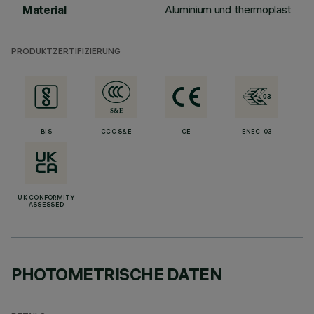
Aluminium und thermoplast
Material
PRODUKTZERTIFIZIERUNG
BIS
CCC S&E
CE
ENEC-03
UK CONFORMITY
ASSESSED
PHOTOMETRISCHE DATEN