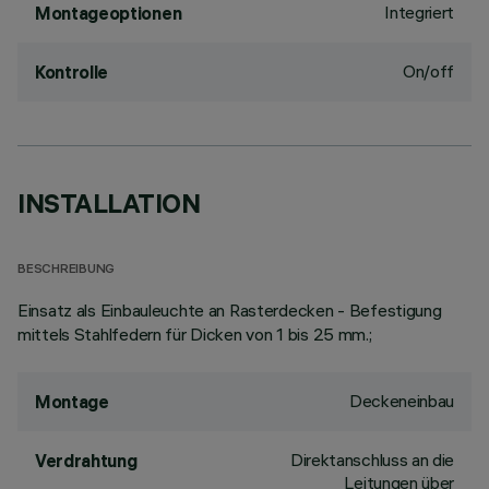
Integriert
Montageoptionen
On/off
Kontrolle
INSTALLATION
BESCHREIBUNG
Einsatz als Einbauleuchte an Rasterdecken - Befestigung
mittels Stahlfedern für Dicken von 1 bis 25 mm.;
Deckeneinbau
Montage
Direktanschluss an die
Verdrahtung
Leitungen über