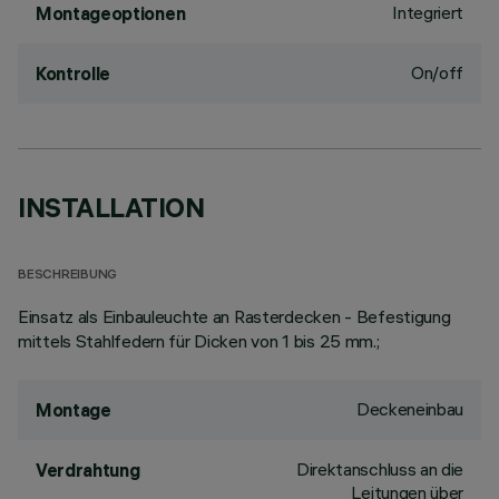
Integriert
Montageoptionen
On/off
Kontrolle
INSTALLATION
BESCHREIBUNG
Einsatz als Einbauleuchte an Rasterdecken - Befestigung
mittels Stahlfedern für Dicken von 1 bis 25 mm.;
Deckeneinbau
Montage
Direktanschluss an die
Verdrahtung
Leitungen über