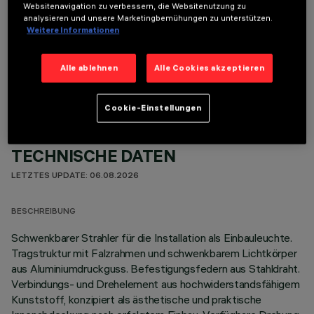
Websitenavigation zu verbessern, die Websitenutzung zu
analysieren und unsere Marketingbemühungen zu unterstützen.
Weitere Informationen
OPTIONALE KOMPONENTEN
Alle ablehnen
Alle Cookies akzeptieren
Cookie-Einstellungen
TECHNISCHE DATEN
LETZTES UPDATE: 06.08.2026
BESCHREIBUNG
Schwenkbarer Strahler für die Installation als Einbauleuchte.
Tragstruktur mit Falzrahmen und schwenkbarem Lichtkörper
aus Aluminiumdruckguss. Befestigungsfedern aus Stahldraht.
Verbindungs- und Drehelement aus hochwiderstandsfähigem
Kunststoff, konzipiert als ästhetische und praktische