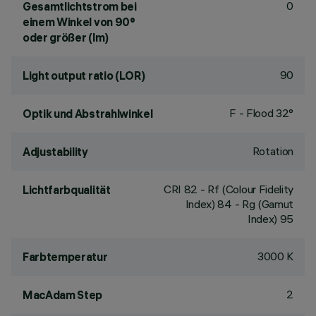
0
Gesamtlichtstrom bei
einem Winkel von 90°
oder größer (lm)
90
Light output ratio (LOR)
F - Flood 32°
Optik und Abstrahlwinkel
Rotation
Adjustability
CRI
82
- Rf (Colour Fidelity
Lichtfarbqualität
Index) 84 - Rg (Gamut
Index) 95
3000 K
Farbtemperatur
2
MacAdam Step