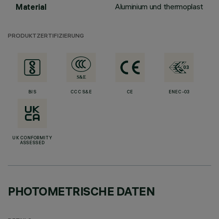
Aluminium und thermoplast
Material
PRODUKTZERTIFIZIERUNG
BIS
CCC S&E
CE
ENEC-03
UK CONFORMITY
ASSESSED
PHOTOMETRISCHE DATEN