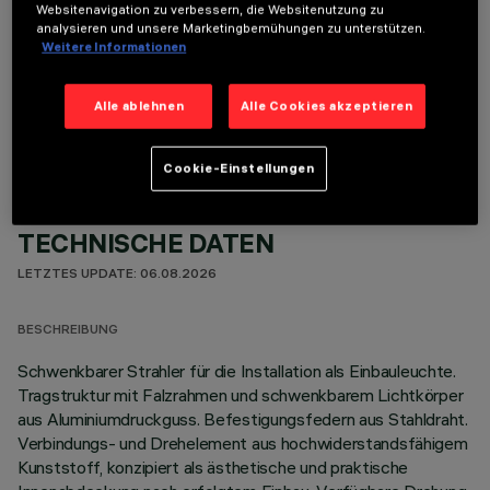
Websitenavigation zu verbessern, die Websitenutzung zu
analysieren und unsere Marketingbemühungen zu unterstützen.
Weitere Informationen
OPTIONALE KOMPONENTEN
Alle ablehnen
Alle Cookies akzeptieren
Cookie-Einstellungen
TECHNISCHE DATEN
LETZTES UPDATE: 06.08.2026
BESCHREIBUNG
Schwenkbarer Strahler für die Installation als Einbauleuchte.
Tragstruktur mit Falzrahmen und schwenkbarem Lichtkörper
aus Aluminiumdruckguss. Befestigungsfedern aus Stahldraht.
Verbindungs- und Drehelement aus hochwiderstandsfähigem
Kunststoff, konzipiert als ästhetische und praktische