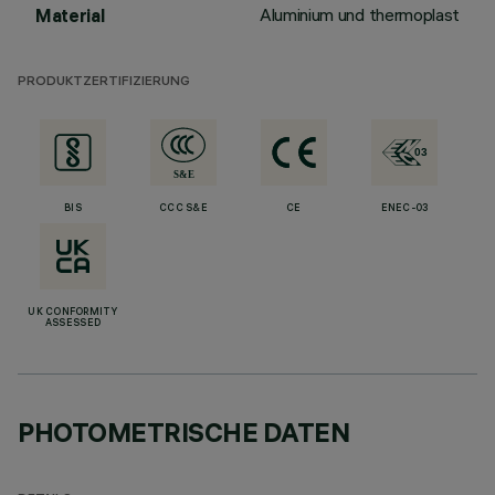
Aluminium und thermoplast
Material
PRODUKTZERTIFIZIERUNG
BIS
CCC S&E
CE
ENEC-03
UK CONFORMITY
ASSESSED
PHOTOMETRISCHE DATEN