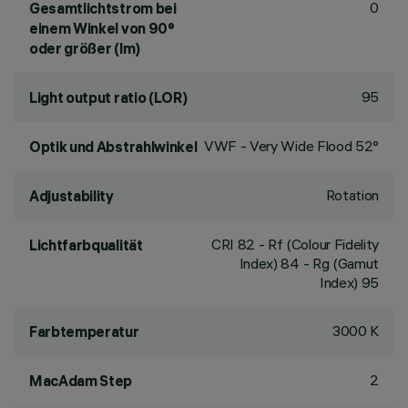
0
Gesamtlichtstrom bei
einem Winkel von 90°
oder größer (lm)
95
Light output ratio (LOR)
VWF - Very Wide Flood 52°
Optik und Abstrahlwinkel
Rotation
Adjustability
CRI
82
- Rf (Colour Fidelity
Lichtfarbqualität
Index) 84 - Rg (Gamut
Index) 95
3000 K
Farbtemperatur
2
MacAdam Step