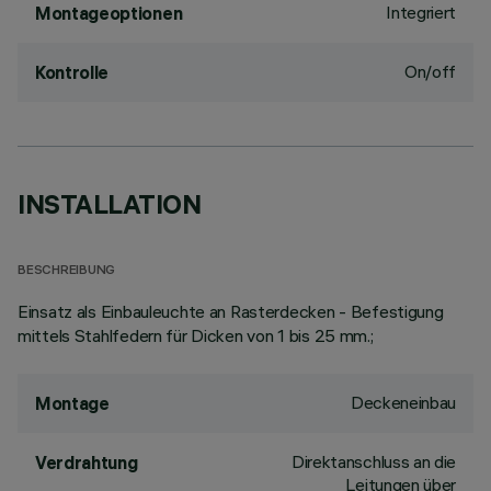
Integriert
Montageoptionen
On/off
Kontrolle
INSTALLATION
BESCHREIBUNG
Einsatz als Einbauleuchte an Rasterdecken - Befestigung
mittels Stahlfedern für Dicken von 1 bis 25 mm.;
Deckeneinbau
Montage
Direktanschluss an die
Verdrahtung
Leitungen über