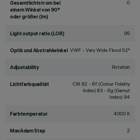
0
Gesamtlichtstrom bei
einem Winkel von 90°
oder größer (lm)
95
Light output ratio (LOR)
VWF - Very Wide Flood 52°
Optik und Abstrahlwinkel
Rotation
Adjustability
CRI
82
- Rf (Colour Fidelity
Lichtfarbqualität
Index) 83 - Rg (Gamut
Index) 94
4000 K
Farbtemperatur
2
MacAdam Step