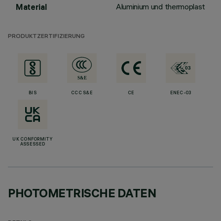
Aluminium und thermoplast
Material
PRODUKTZERTIFIZIERUNG
BIS
CCC S&E
CE
ENEC-03
UK CONFORMITY
ASSESSED
PHOTOMETRISCHE DATEN