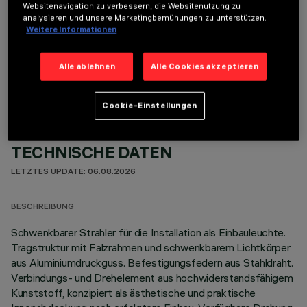
Websitenavigation zu verbessern, die Websitenutzung zu
analysieren und unsere Marketingbemühungen zu unterstützen.
Weitere Informationen
OPTIONALE KOMPONENTEN
Alle ablehnen
Alle Cookies akzeptieren
Cookie-Einstellungen
TECHNISCHE DATEN
LETZTES UPDATE: 06.08.2026
BESCHREIBUNG
Schwenkbarer Strahler für die Installation als Einbauleuchte.
Tragstruktur mit Falzrahmen und schwenkbarem Lichtkörper
aus Aluminiumdruckguss. Befestigungsfedern aus Stahldraht.
Verbindungs- und Drehelement aus hochwiderstandsfähigem
Kunststoff, konzipiert als ästhetische und praktische