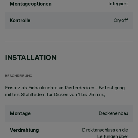
Integriert
Montageoptionen
On/off
Kontrolle
INSTALLATION
BESCHREIBUNG
Einsatz als Einbauleuchte an Rasterdecken - Befestigung
mittels Stahlfedern für Dicken von 1 bis 25 mm.;
Deckeneinbau
Montage
Direktanschluss an die
Verdrahtung
Leitungen über