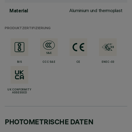
Aluminium und thermoplast
Material
PRODUKTZERTIFIZIERUNG
BIS
CCC S&E
CE
ENEC-03
UK CONFORMITY
ASSESSED
PHOTOMETRISCHE DATEN