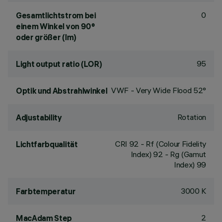
0
Gesamtlichtstrom bei
einem Winkel von 90°
oder größer (lm)
95
Light output ratio (LOR)
VWF - Very Wide Flood 52°
Optik und Abstrahlwinkel
Rotation
Adjustability
CRI
92
- Rf (Colour Fidelity
Lichtfarbqualität
Index) 92 - Rg (Gamut
Index) 99
3000 K
Farbtemperatur
2
MacAdam Step