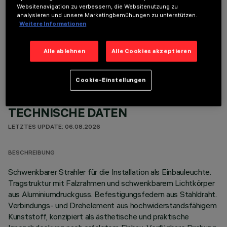
Websitenavigation zu verbessern, die Websitenutzung zu
analysieren und unsere Marketingbemühungen zu unterstützen.
Weitere Informationen
OPTIONALE KOMPONENTEN
Alle ablehnen
Alle Cookies akzeptieren
Cookie-Einstellungen
TECHNISCHE DATEN
LETZTES UPDATE: 06.08.2026
BESCHREIBUNG
Schwenkbarer Strahler für die Installation als Einbauleuchte.
Tragstruktur mit Falzrahmen und schwenkbarem Lichtkörper
aus Aluminiumdruckguss. Befestigungsfedern aus Stahldraht.
Verbindungs- und Drehelement aus hochwiderstandsfähigem
Kunststoff, konzipiert als ästhetische und praktische