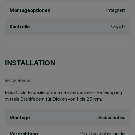
Integriert
Montageoptionen
On/off
Kontrolle
INSTALLATION
BESCHREIBUNG
Einsatz als Einbauleuchte an Rasterdecken - Befestigung
mittels Stahlfedern für Dicken von 1 bis 25 mm.;
Deckeneinbau
Montage
Direktanschluss an die
Verdrahtung